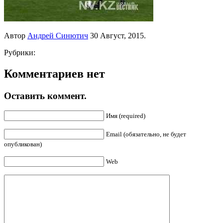
Автор
Андрей Синютич
30 Август, 2015.
Рубрики:
Комментариев нет
Оставить коммент.
Имя (required)
Email (обязательно, не будет
опубликован)
Web