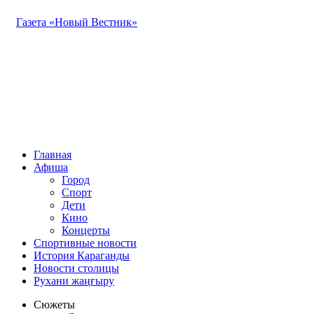
Газета «Новый Вестник»
Главная
Афиша
Город
Спорт
Дети
Кино
Концерты
Спортивные новости
История Караганды
Новости столицы
Рухани жаңғыру
Сюжеты