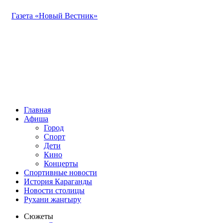
Газета «Новый Вестник»
Главная
Афиша
Город
Спорт
Дети
Кино
Концерты
Спортивные новости
История Караганды
Новости столицы
Рухани жаңғыру
Сюжеты