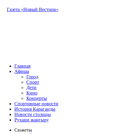
Газета «Новый Вестник»
Главная
Афиша
Город
Спорт
Дети
Кино
Концерты
Спортивные новости
История Караганды
Новости столицы
Рухани жаңғыру
Сюжеты