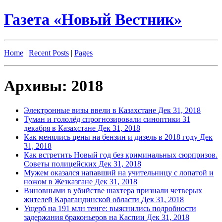
Газета «Новый Вестник»
Home
|
Recent Posts
|
Pages
Архивы: 2018
Электронные визы ввели в Казахстане
Дек 31, 2018
Туман и гололёд спрогнозировали синоптики 31
декабря в Казахстане
Дек 31, 2018
Как менялись цены на бензин и дизель в 2018 году
Дек
31, 2018
Как встретить Новый год без криминальных сюрпризов.
Советы полицейских
Дек 31, 2018
Мужем оказался напавший на учительницу с лопатой и
ножом в Жезказгане
Дек 31, 2018
Виновными в убийстве шахтера признали четверых
жителей Карагандинской области
Дек 31, 2018
Ущерб на 191 млн тенге: выяснились подробности
задержания браконьеров на Каспии
Дек 31, 2018