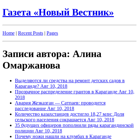
Газета «Новый Вестник»
Home
|
Recent Posts
|
Pages
Записи автора: Алина
Омаржанова
Выделяются ли средства на ремонт детских садов в
Караганде?
Авг 10, 2018
Прозрачное распределение грантов в Караганде
Авг 10,
2018
Авария Жезказган — Сатпаев: проводится
расследование
Авг 10, 2018
Количество казахстанцев достигло 18,27 млн: Доля
сельского населения сокращается
Авг 10, 2018
35 будущих офицеров пополнили ряды карагандинской
полиции
Авг 10, 2018
Почему ножи нашли на клумбах в Караганде