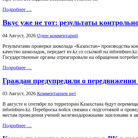
Подробнее …
Вкус уже не тот: результаты контрольн
04 Август, 2026
Один комментарий
Результатами проверки шоколада «Казахстан» производства ко
качество шоколадок, передает nv.kz со ссылкой на informburo.
Государственные органы отреагировали на обращения потребит
Подробнее …
Граждан предупредили о передвижении в
03 Август, 2026
Комментариев нет
В августе и сентябре по территории Казахстана будут перемещ
informburo.kz. Переброска войск связана с подготовкой и про
местам проведения учений железнодорожными эшелонами и а
Подробнее …