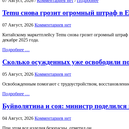
07 Август, 2026 /
Комментариев нет
/
Подробнее
Temu снова грозит огромный штраф в 
07 Август, 2026
Комментариев нет
Китайскому маркетплейсу Temu снова грозит огромный штраф от
декабре 2025 года.
Подробнее …
Сколько осужденных уже освободили по
05 Август, 2026
Комментариев нет
Освобожденным помогают с трудоустройством, восстановлени
Подробнее …
Буйволятина и соя: министр поделился
04 Август, 2026
Комментариев нет
При этом все изделия безопасны, отметил он