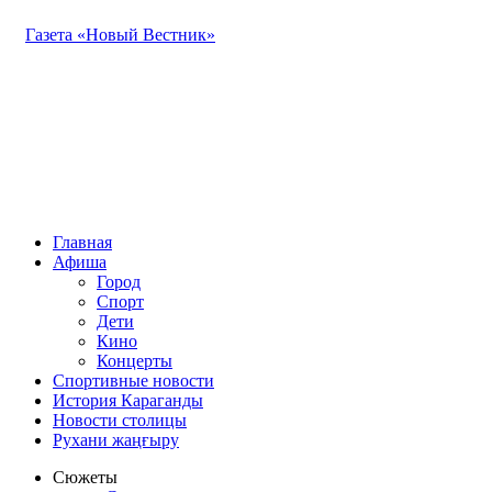
Газета «Новый Вестник»
Главная
Афиша
Город
Спорт
Дети
Кино
Концерты
Спортивные новости
История Караганды
Новости столицы
Рухани жаңғыру
Сюжеты