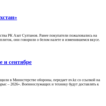
ахстан»
ства РК Азат Султанов. Ранее покупатели пожаловались на
 плиток, они говорили о белом налете и изменившемся вкусе.
е и сентябре
бщили в Министерстве обороны, передает nv.kz со ссылкой на
арыс – 2026». Военнослужащих и технику будут доставлять к