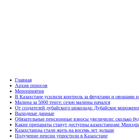
Главная
Архив опросов
Мероприятия
В Казахстане усилили контроль за фруктами и овощами н
Малина за 5000 тенге: сезон малины начался
От создателей дубайского шоколада: Дубайское морожено
Выходные данные
Обязательные пенсионные взносы увеличили: сколько буд
Какие препараты станут доступны казахстанцам: Минздра
Казахстанцы стали жить на восемь лет дольше
Получение пенсии упростили в Казахстане