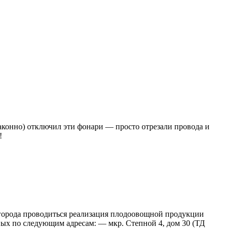
законно) отключил эти фонари — просто отрезали провода и
!
и города проводиться реализация плодоовощной продукции
чных по следующим адресам: — мкр. Степной 4, дом 30 (ТД