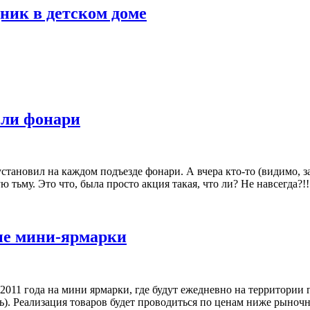
ник в детском доме
сли фонари
установил на каждом подъезде фонари. А вчера кто-то (видимо, 
тьму. Это что, была просто акция такая, что ли? Не навсегда?!!
ые мини-ярмарки
2011 года на мини ярмарки, где будут ежедневно на территори
овь). Реализация товаров будет проводиться по ценам ниже рыно