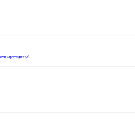
ости карагандинцы?