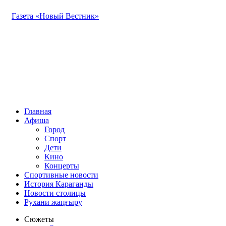
Газета «Новый Вестник»
Главная
Афиша
Город
Спорт
Дети
Кино
Концерты
Спортивные новости
История Караганды
Новости столицы
Рухани жаңғыру
Сюжеты