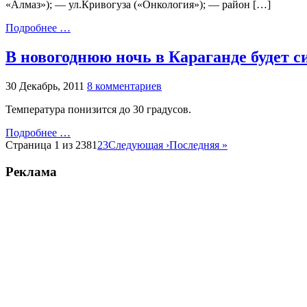
«Алмаз»); — ул.Кривогуза («Онкология»); — район […]
Подробнее …
В новогоднюю ночь в Караганде будет 
30 Декабрь, 2011
8 комментариев
Температура понизится до 30 градусов.
Подробнее …
Страница 1 из 238
1
2
3
Следующая ›
Последняя »
Реклама