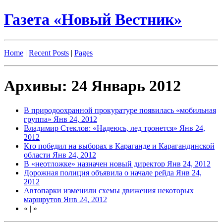
Газета «Новый Вестник»
Home
|
Recent Posts
|
Pages
Архивы: 24 Январь 2012
В природоохранной прокуратуре появилась «мобильная
группа»
Янв 24, 2012
Владимир Стеклов: «Надеюсь, лед тронется»
Янв 24,
2012
Кто победил на выборах в Караганде и Карагандинской
области
Янв 24, 2012
В «неотложке» назначен новый директор
Янв 24, 2012
Дорожная полиция объявила о начале рейда
Янв 24,
2012
Автопарки изменили схемы движения некоторых
маршрутов
Янв 24, 2012
«
|
»