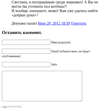
Светлана, я поспрашиваю среди знакомых! А Вы не
могли бы уточнить пол котёнка?!
И вообще, напишите, может Вам уже удалось найти
«добрые руки»?
Девушка
сказал
Июн 20, 2012 18:39
Ответить
Оставить коммент.
Имя (required)
Email (обязательно, не будет
опубликован)
Web