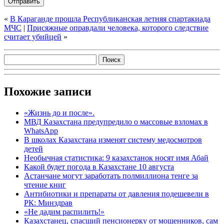
«
В Караганде прошла Республиканская летняя спартакиада
МЧС
|
Присяжные оправдали человека, которого следствие
считает убийцей
»
Похожие записи
«Жизнь до и после».
МВД Казахстана предупредило о массовые взломах в
WhatsApp
В школах Казахстана изменят систему медосмотров
детей
Необычная статистика: 9 казахстанок носят имя Абай
Какой будет погода в Казахстане 10 августа
Астанчане могут заработать полмиллиона тенге за
чтение книг
Антибиотики и препараты от давления подешевели в
РК: Минздрав
«Не дадим распилить!»
Казахстанец, спасший пенсионерку от мошенников, сам