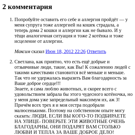
2 комментария
Попробуйте оставить его себе и аллергия пройдёт — у
меня супруга тоже аллергией на кошек страдала, а
теперь дома 2 кошки и аллергии как не бывало. И у
тёщи аналогичная ситуация и тоже 2 котёнка и тоже
исцеление от аллергии.
Максим
сказал
Июн 18, 2012 22:26
Ответить
Светлана, как приятно, что есть ещё добрые и
отзывчивые люди, такие, как Вы! К сожалению людей с
такими качествами становится всё меньше и меньше.
Так что не удержалась выразить Вам благодарность за
Ваше доброе сердце!!!
Знаете, я сама люблю животных, и скорее всего с
удовольствием забрала бы этого чудесного котёночка, но
у меня дома уже запредельный максимум их, аж 3!
Причём всех трех я и моя сестра подобрали
малюсенькими. Поэтому на собственном опыте могу
сказать: ЛЮДИ, ЕСЛИ ВЫ КОГО-ТО ПОДБИРАЕТЕ
НА УЛИЦЕ- ПОВЕРЬТЕ ЭТИ ЖИВОТНЫЕ ОЧЕНЬ
БЛАГОДАРНЫ, ОНИ ПОДАРЯТ ВАМ СТОЛЬКО
ЛЮБВИ И ТЕПЛА ЗА ВАШЕ ДОБРОЕ ДЕЛО!