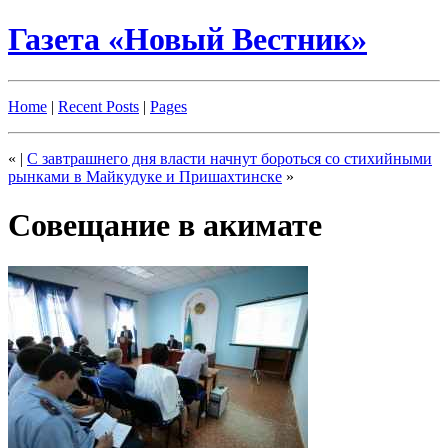
Газета «Новый Вестник»
Home
|
Recent Posts
|
Pages
«
|
С завтрашнего дня власти начнут бороться со стихийными
рынками в Майкудуке и Пришахтинске
»
Совещание в акимате