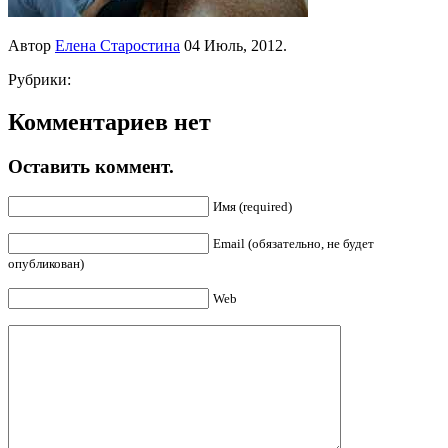
Автор
Елена Старостина
04 Июль, 2012.
Рубрики:
Комментариев нет
Оставить коммент.
Имя (required)
Email (обязательно, не будет
опубликован)
Web