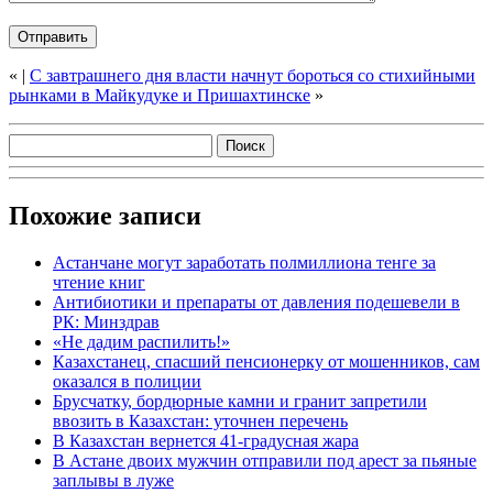
«
|
С завтрашнего дня власти начнут бороться со стихийными
рынками в Майкудуке и Пришахтинске
»
Похожие записи
Астанчане могут заработать полмиллиона тенге за
чтение книг
Антибиотики и препараты от давления подешевели в
РК: Минздрав
«Не дадим распилить!»
Казахстанец, спасший пенсионерку от мошенников, сам
оказался в полиции
Брусчатку, бордюрные камни и гранит запретили
ввозить в Казахстан: уточнен перечень
В Казахстан вернется 41-градусная жара
В Астане двоих мужчин отправили под арест за пьяные
заплывы в луже