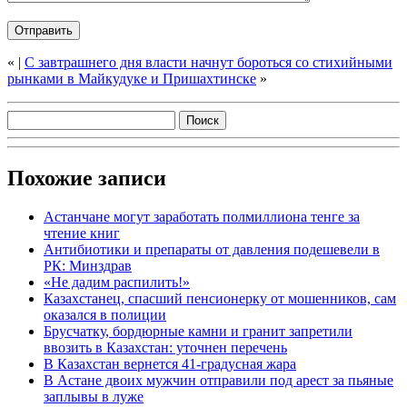
«
|
С завтрашнего дня власти начнут бороться со стихийными
рынками в Майкудуке и Пришахтинске
»
Похожие записи
Астанчане могут заработать полмиллиона тенге за
чтение книг
Антибиотики и препараты от давления подешевели в
РК: Минздрав
«Не дадим распилить!»
Казахстанец, спасший пенсионерку от мошенников, сам
оказался в полиции
Брусчатку, бордюрные камни и гранит запретили
ввозить в Казахстан: уточнен перечень
В Казахстан вернется 41-градусная жара
В Астане двоих мужчин отправили под арест за пьяные
заплывы в луже