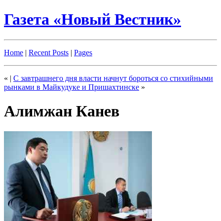
Газета «Новый Вестник»
Home
|
Recent Posts
|
Pages
«
|
С завтрашнего дня власти начнут бороться со стихийными
рынками в Майкудуке и Пришахтинске
»
Алимжан Канев