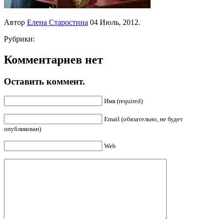
Автор
Елена Старостина
04 Июль, 2012.
Рубрики:
Комментариев нет
Оставить коммент.
Имя (required)
Email (обязательно, не будет
опубликован)
Web