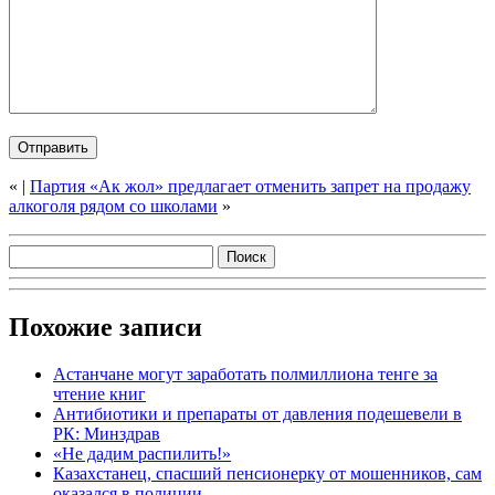
«
|
Партия «Ак жол» предлагает отменить запрет на продажу
алкоголя рядом со школами
»
Похожие записи
Астанчане могут заработать полмиллиона тенге за
чтение книг
Антибиотики и препараты от давления подешевели в
РК: Минздрав
«Не дадим распилить!»
Казахстанец, спасший пенсионерку от мошенников, сам
оказался в полиции