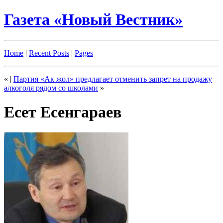
Газета «Новый Вестник»
Home
|
Recent Posts
|
Pages
«
|
Партия «Ак жол» предлагает отменить запрет на продажу
алкоголя рядом со школами
»
Есет Есенгараев