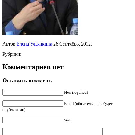
Автор
Елена Ульянкина
26 Сентябрь, 2012.
Рубрики:
Комментариев нет
Оставить коммент.
Имя (required)
Email (обязательно, не будет
опубликован)
Web