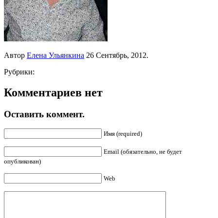
Автор
Елена Ульянкина
26 Сентябрь, 2012.
Рубрики:
Комментариев нет
Оставить коммент.
Имя (required)
Email (обязательно, не будет
опубликован)
Web