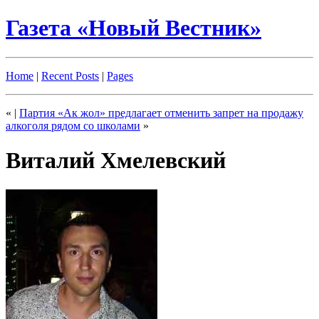
Газета «Новый Вестник»
Home
|
Recent Posts
|
Pages
«
|
Партия «Ак жол» предлагает отменить запрет на продажу
алкоголя рядом со школами
»
Виталий Хмелевский