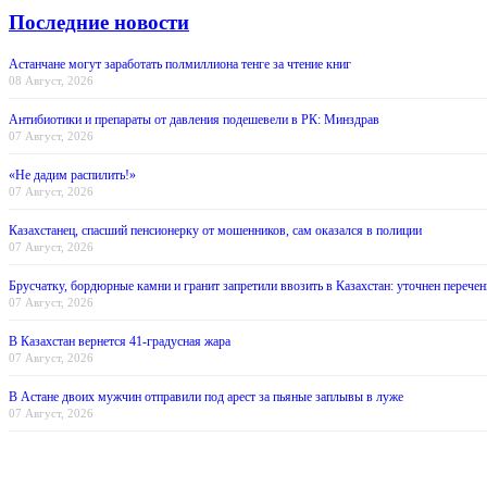
Последние новости
Астанчане могут заработать полмиллиона тенге за чтение книг
08 Август, 2026
Антибиотики и препараты от давления подешевели в РК: Минздрав
07 Август, 2026
«Не дадим распилить!»
07 Август, 2026
Казахстанец, спасший пенсионерку от мошенников, сам оказался в полиции
07 Август, 2026
Брусчатку, бордюрные камни и гранит запретили ввозить в Казахстан: уточнен перечен
07 Август, 2026
В Казахстан вернется 41-градусная жара
07 Август, 2026
В Астане двоих мужчин отправили под арест за пьяные заплывы в луже
07 Август, 2026