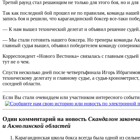
Третий раунд стал решающим не только для этого боя, но и для 
Так как последний бой прошел не по правилам, команда нашей
запись боя и решили, что карагандинский боксер все-таки побе
— К нам вышел технический делегат и объявил решение судей.
— Мы стали готовить нашего боксера. Но тренеры команды Акм
главный судья вышел, объявил победителем команду сопернико
Корреспондент «Нового Вестника» связалась с главным судьей
тут не о чем.
Спустя несколько дней после четвертьфинала Игорь Ибрагимов
техническому делегату и главному судье, а судья-хронометрист
соседней области.
Если Вы стали очевидцем или участником интересного события
Один комментарий на новость
Скандалом закончи
и Акмолинской областей
Карагандинская школа бокса всегда была одной из силь