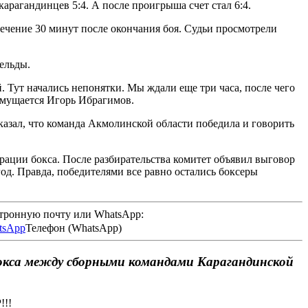
карагандинцев 5:4. А после проигрыша счет стал 6:4.
течение 30 минут после окончания боя. Судьи просмотрели
ельды.
 Тут начались непонятки. Мы ждали еще три часа, после чего
змущается Игорь Ибрагимов.
казал, что команда Акмолинской области победила и говорить
рации бокса. После разбирательства комитет объявил выговор
год. Правда, победителями все равно остались боксеры
ктронную почту или WhatsApp:
Телефон (WhatsApp)
бокса между сборными командами Карагандинской
!!!