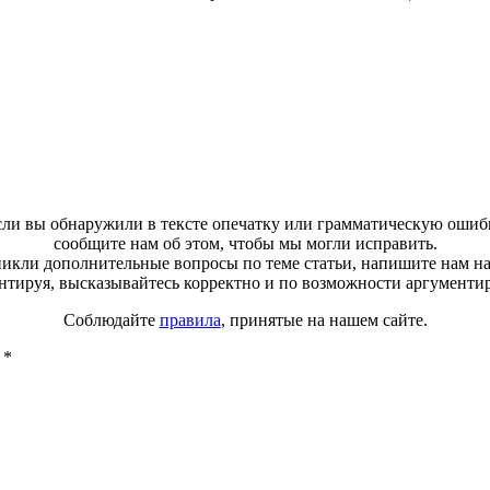
ли вы обнаружили в тексте опечатку или грамматическую ошиб
сообщите нам об этом, чтобы мы могли исправить.
зникли дополнительные вопросы по теме статьи, напишите нам н
тируя, высказывайтесь корректно и по возможности аргументи
Соблюдайте
правила
, принятые на нашем сайте.
ы
*