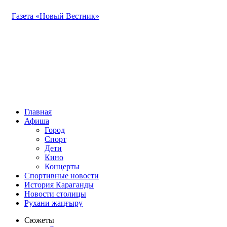
Газета «Новый Вестник»
Главная
Афиша
Город
Спорт
Дети
Кино
Концерты
Спортивные новости
История Караганды
Новости столицы
Рухани жаңғыру
Сюжеты