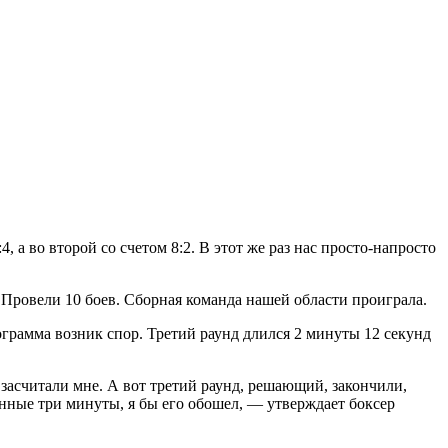
 а во второй со счетом 8:2. В этот же раз нас просто-напросто
Провели 10 боев. Сборная команда нашей области проиграла.
ограмма возник спор. Третий раунд длился 2 минуты 12 секунд
 засчитали мне. А вот третий раунд, решающий, закончили,
енные три минуты, я бы его обошел, — утверждает боксер