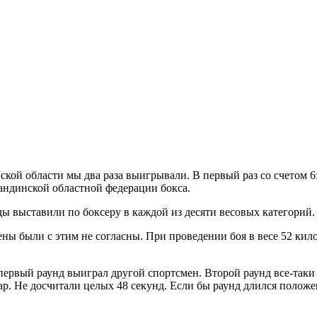
ой области мы два раза выигрывали. В первый раз со счетом 6:4,
андинской областной федерации бокса.
 выставили по боксеру в каждой из десяти весовых категорий. 
ены были с этим не согласны. При проведении боя в весе 52 кил
 первый раунд выиграл другой спортсмен. Второй раунд все-таки
дар. Не досчитали целых 48 секунд. Если бы раунд длился полож