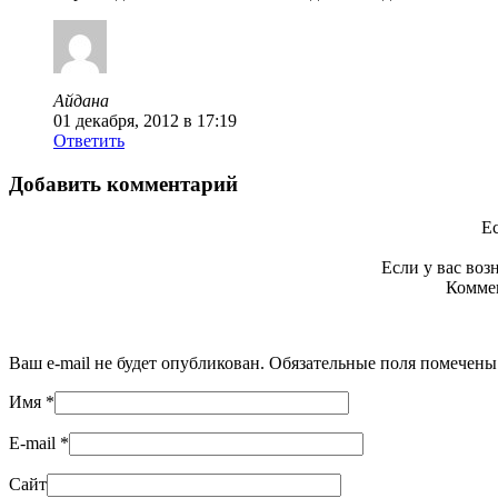
Айдана
01 декабря, 2012 в 17:19
Ответить
Добавить комментарий
Ес
Если у вас во
Коммен
Ваш e-mail не будет опубликован. Обязательные поля помечен
Имя
*
E-mail
*
Сайт