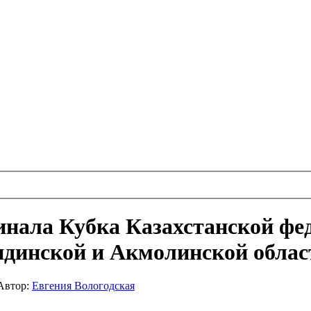
инала Кубка Казахстанской фе
динской и Акмолинской облас
Автор:
Евгения Вологодская