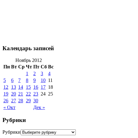
Календарь записей
Ноябрь 2012
Пн
Вт
Ср
Чт
Пт
Сб
Вс
1
2
3
4
5
6
7
8
9
10
11
12
13
14
15
16
17
18
19
20
21
22
23
24
25
26
27
28
29
30
« Окт
Дек »
Рубрики
Рубрики