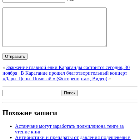
«
Зажжение главной ёлки Караганды состоится сегодня, 30
ноября
|
В Караганде прошел благотворительный концерт
«Дари. Цени. Помогай.» (Фоторепортаж, Видео)
»
Похожие записи
Астанчане могут заработать полмиллиона тенге за
чтение книг
Антибиотики и препараты от давления подешевели в