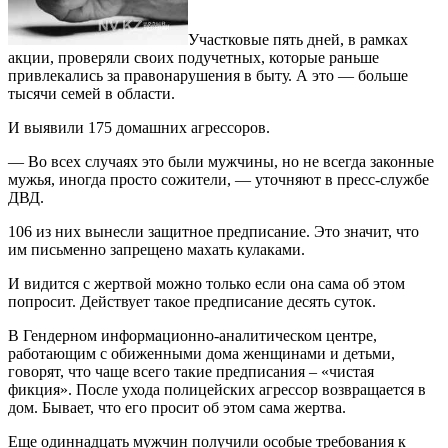
Участковые пять дней, в рамках
акции, проверяли своих подучетных, которые раньше
привлекались за правонарушения в быту. А это — больше
тысячи семей в области.
И выявили 175 домашних агрессоров.
— Во всех случаях это были мужчины, но не всегда законные
мужья, иногда просто сожители, — уточняют в пресс-службе
ДВД.
106 из них вынесли защитное предписание. Это значит, что
им письменно запрещено махать кулаками.
И видится с жертвой можно только если она сама об этом
попросит. Действует такое предписание десять суток.
В Гендерном информационно-аналитическом центре,
работающим с обиженными дома женщинами и детьми,
говорят, что чаще всего такие предписания – «чистая
фикция». После ухода полицейских агрессор возвращается в
дом. Бывает, что его просит об этом сама жертва.
Еще одиннадцать мужчин получили особые требования к