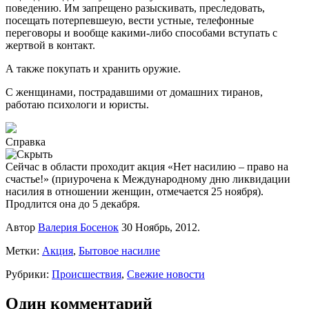
поведению. Им запрещено разыскивать, преследовать,
посещать потерпевшеую, вести устные, телефонные
переговоры и вообще какими-либо способами вступать с
жертвой в контакт.
А также покупать и хранить оружие.
С женщинами, пострадавшими от домашних тиранов,
работаю психологи и юристы.
Справка
Сейчас в области проходит акция «Нет насилию – право на
счастье!» (приурочена к Международному дню ликвидации
насилия в отношении женщин, отмечается 25 ноября).
Продлится она до 5 декабря.
Автор
Валерия Босенок
30 Ноябрь, 2012.
Метки:
Акция
,
Бытовое насилие
Рубрики:
Происшествия
,
Свежие новости
Один комментарий