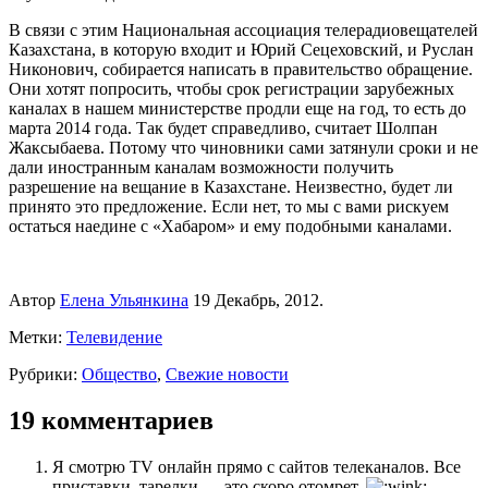
В связи с этим Национальная ассоциация телерадиовещателей
Казахстана, в которую входит и Юрий Сецеховский, и Руслан
Никонович, собирается написать в правительство обращение.
Они хотят попросить, чтобы срок регистрации зарубежных
каналах в нашем министерстве продли еще на год, то есть до
марта 2014 года. Так будет справедливо, считает Шолпан
Жаксыбаева. Потому что чиновники сами затянули сроки и не
дали иностранным каналам возможности получить
разрешение на вещание в Казахстане. Неизвестно, будет ли
принято это предложение. Если нет, то мы с вами рискуем
остаться наедине с «Хабаром» и ему подобными каналами.
Автор
Елена Ульянкина
19 Декабрь, 2012.
Метки:
Телевидение
Рубрики:
Общество
,
Свежие новости
19 комментариев
Я смотрю TV онлайн прямо с сайтов телеканалов. Все
приставки, тарелки — это скоро отомрет.