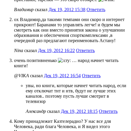
Владимир
сказал
Дек 19, 2012 15:38
Ответить
ох Владимир,да такими темпами они скоро и интернет
прикроют! Баранами то управлять легче! и будем мы
смотреть как они вместо принятия закона о улучшении
образования и обеспечения спорткомплексами ,в
очередной раз предлагают переименовать Астану!
Nina
сказал
Дек 19, 2012 16:22
Ответить
очень позитивненько
… народ начнет читать
книги!
@VIKA
сказал
Дек 19, 2012 16:54
Ответить
увы, но книги, которые начнет читать народ, если
ему отключат тнт и нтв, будут не лучше этих
каналов.. поэтому пусть лучше смотрит в
телевизор
Александр
сказал
Дек 19, 2012 18:15
Ответить
Кому принадлежит Казтелерадио? У нас все для
Человека, ради блага Человека, и Я видел этого