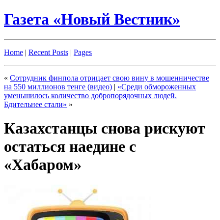
Газета «Новый Вестник»
Home
|
Recent Posts
|
Pages
«
Сотрудник финпола отрицает свою вину в мошенничестве
на 550 миллионов тенге (видео)
|
«Cреди обмороженных
уменьшилось количество добропорядочных людей.
Бдительнее стали»
»
Казахстанцы снова рискуют
остаться наедине с
«Хабаром»