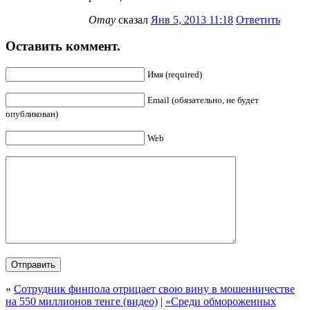
Отау
сказал
Янв 5, 2013 11:18
Ответить
Оставить коммент.
Имя (required)
Email (обязательно, не будет
опубликован)
Web
«
Сотрудник финпола отрицает свою вину в мошенничестве
на 550 миллионов тенге (видео)
|
«Cреди обмороженных