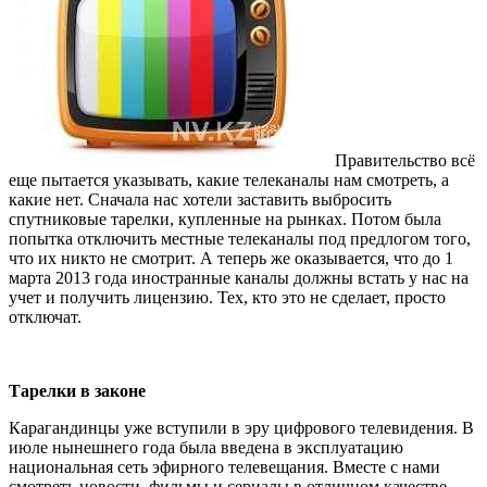
Правительство всё
еще пытается указывать, какие телеканалы нам смотреть, а
какие нет. Сначала нас хотели заставить выбросить
спутниковые тарелки, купленные на рынках. Потом была
попытка отключить местные телеканалы под предлогом того,
что их никто не смотрит. А теперь же оказывается, что до 1
марта 2013 года иностранные каналы должны встать у нас на
учет и получить лицензию. Тех, кто это не сделает, просто
отключат.
Тарелки в законе
Карагандинцы уже вступили в эру цифрового телевидения. В
июле нынешнего года была введена в эксплуатацию
национальная сеть эфирного телевещания. Вместе с нами
смотреть новости, фильмы и сериалы в отличном качестве