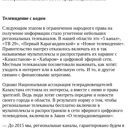
Телевидение с кодом
Следующим этапом в ограничении народного права на
получение информации стало угнетение небольших
региональных телеканалов. В нашей области это «5 канал»,
«ТВ 29», «Первый Карагандинский» и «Новое телевидение».
Правительство наотрез отказалось включать их в так
называемые мультиплексы и распространять их наравне с
«Казахстаном» и «Хабаром» в цифровой эфирной сети.
Местным телеканалам посоветовали выживать, как хотят:
уходить в интернет или в кабельную сеть. И то, и другое
связано с финансовыми затратами.
Однако Национальная ассоциация телерадиовещателей
Казахстана отстояла их интересы, а вместе с ними и права
зрителей. Ведь люди хотят смотреть передачи и новости
своего города и области. В результате норму о том, чтобы
региональные телеканалы бесплатно включили в
мультиплексы и распространяли в сети эфирного цифрового
телевидения, включили в Закон «О телерадиовещании».
— До 2015 мы, региональные каналы, гарантировано будем в