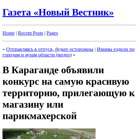
Газета «Новый Вестник»
Home
|
Recent Posts
|
Pages
«
Отправляясь в отпуск, будьте осторожны
|
Имамы ездили по
городам и аулам области (видео)
»
В Караганде объявили
конкурс на самую красивую
территорию, прилегающую к
магазину или
парикмахерской