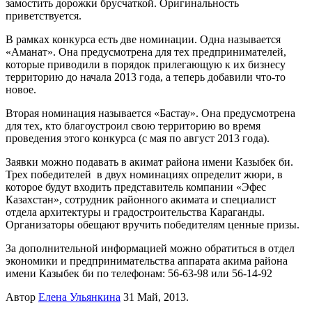
замостить дорожки брусчаткой. Оригинальность
приветствуется.
В рамках конкурса есть две номинации. Одна называется
«Аманат». Она предусмотрена для тех предпринимателей,
которые приводили в порядок прилегающую к их бизнесу
территорию до начала 2013 года, а теперь добавили что-то
новое.
Вторая номинация называется «Бастау». Она предусмотрена
для тех, кто благоустроил свою территорию во время
проведения этого конкурса (с мая по август 2013 года).
Заявки можно подавать в акимат района имени Казыбек би.
Трех победителей в двух номинациях определит жюри, в
которое будут входить представитель компании «Эфес
Казахстан», сотрудник районного акимата и специалист
отдела архитектуры и градостроительства Караганды.
Организаторы обещают вручить победителям ценные призы.
За дополнительной информацией можно обратиться в отдел
экономики и предпринимательства аппарата акима района
имени Казыбек би по телефонам: 56-63-98 или 56-14-92
Автор
Елена Ульянкина
31 Май, 2013.