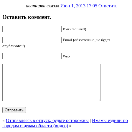
аватарка
сказал
Июн 1, 2013 17:05
Ответить
Оставить коммент.
Имя (required)
Email (обязательно, не будет
опубликован)
Web
«
Отправляясь в отпуск, будьте осторожны
|
Имамы ездили по
городам и аулам области (видео)
»