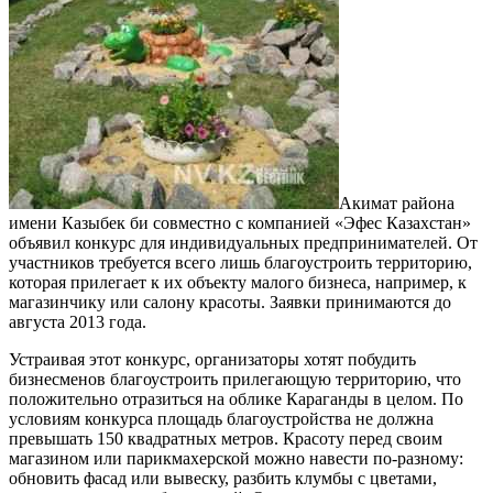
Акимат района
имени Казыбек би совместно с компанией «Эфес Казахстан»
объявил конкурс для индивидуальных предпринимателей. От
участников требуется всего лишь благоустроить территорию,
которая прилегает к их объекту малого бизнеса, например, к
магазинчику или салону красоты. Заявки принимаются до
августа 2013 года.
Устраивая этот конкурс, организаторы хотят побудить
бизнесменов благоустроить прилегающую территорию, что
положительно отразиться на облике Караганды в целом. По
условиям конкурса площадь благоустройства не должна
превышать 150 квадратных метров. Красоту перед своим
магазином или парикмахерской можно навести по-разному:
обновить фасад или вывеску, разбить клумбы с цветами,