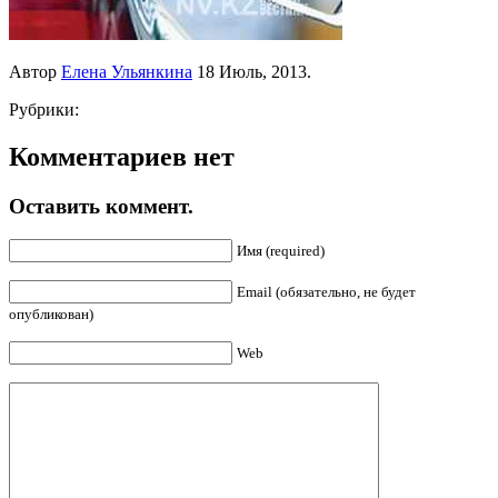
Автор
Елена Ульянкина
18 Июль, 2013.
Рубрики:
Комментариев нет
Оставить коммент.
Имя (required)
Email (обязательно, не будет
опубликован)
Web