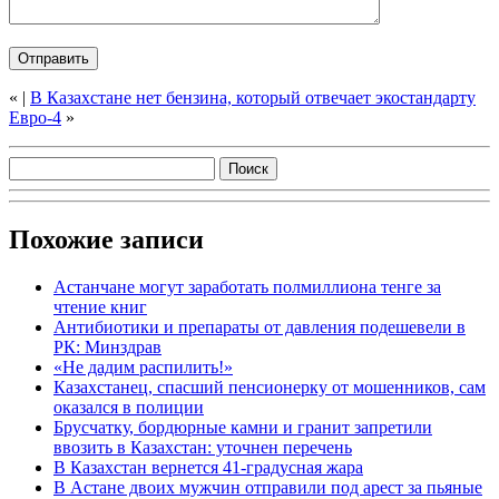
«
|
В Казахстане нет бензина, который отвечает экостандарту
Евро-4
»
Похожие записи
Астанчане могут заработать полмиллиона тенге за
чтение книг
Антибиотики и препараты от давления подешевели в
РК: Минздрав
«Не дадим распилить!»
Казахстанец, спасший пенсионерку от мошенников, сам
оказался в полиции
Брусчатку, бордюрные камни и гранит запретили
ввозить в Казахстан: уточнен перечень
В Казахстан вернется 41-градусная жара
В Астане двоих мужчин отправили под арест за пьяные