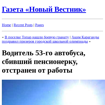
Газета «Новый Вестник»
Home
|
Recent Posts
|
Pages
«
В поселке Топар нашли боевую гранату
|
Аким Караганды
поздравил призеров городской школьной олимпиады
»
Водитель 53-го автобуса,
сбивший пенсионерку,
отстранен от работы