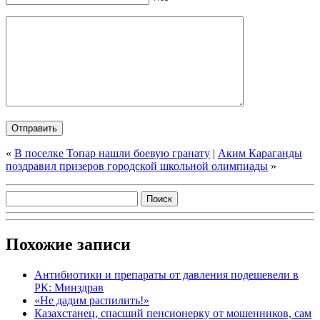
«
В поселке Топар нашли боевую гранату
|
Аким Караганды
поздравил призеров городской школьной олимпиады
»
Похожие записи
Антибиотики и препараты от давления подешевели в
РК: Минздрав
«Не дадим распилить!»
Казахстанец, спасший пенсионерку от мошенников, сам