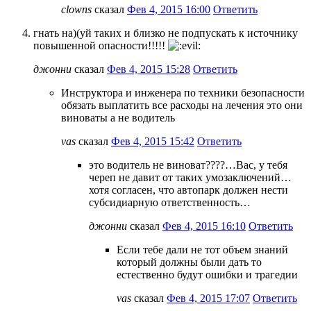
clowns
сказал
Фев 4, 2015 16:00
Ответить
гнать на)(уй таких и близко не подпускать к источнику
повышенной опасности!!!!!
джонни
сказал
Фев 4, 2015 15:28
Ответить
Инструктора и инженера по техники безопасности
обязать выплатить все расходы на лечения это они
виноваты а не водитель
vas
сказал
Фев 4, 2015 15:42
Ответить
это водитель не виноват????…Вас, у тебя
череп не давит от таких умозаключений…
хотя согласен, что автопарк должен нести
субсидиарную ответственность…
джонни
сказал
Фев 4, 2015 16:10
Ответить
Если тебе дали не тот объем знаний
который должны были дать то
естественно будут ошибки и трагедии
vas
сказал
Фев 4, 2015 17:07
Ответить