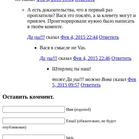
А есть доказательства, что в первый раз
проплатили? Вася это поклёп, а за клевету могут и
привлеч. Проигнорировали нужно было написать
в твоём коменте.
Да уш!!!
сказал
Фев 4, 2015 22:44
Ответить
Вася в смысле не Vas.
Да уш!!!
сказал
Фев 4, 2015 22:46
Ответить
Штирлиц ты наш!
тоже Да уш!!! можно Вова
сказал
Фев
5, 2015 09:57
Ответить
Оставить коммент.
Имя (required)
Email (обязательно, не будет
опубликован)
Web