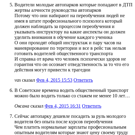
Водители молодые автопарков которые попадают в ДТП
жертвы алчности руководства автопарков
Потому что они набирают на переобучения людей не
имея в штате професионального психолога который
должен наблюдать за процессом переобучения и
указывать инструктору на какие анспекты он должен
уделить внимания в обучение каждого ученика
О они проходят общий инструктаж и пару часов на
маневрирование по теретории и все в рейс так нельзя
готовить водителей общественного транспорта
И справка от врача что человек психически здоров не
горантия что он осознает отведственность за то что его
действия могут привести к трагедии
vas
сказал
Фев 4, 2015 15:53
Ответить
В Советские времена водить общественный транспорт
можно было водить только со стажем не менее 10 лет…
Оксана
сказал
Фев 4, 2015 16:31
Ответить
Сейчас автопарку дешевле посадить за руль молодого
водителя без опыта после курсов переобучения
Чем платить нормальные зарплаты професиональным
опытным водителям которые знают цену своему труду