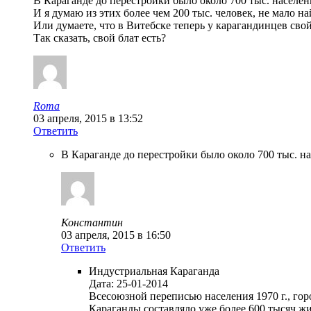
В Караганде до перестройки было около 700 тыс. населен
И я думаю из этих более чем 200 тыс. человек, не мало 
Или думаете, что в Витебске теперь у карагандинцев свой
Так сказать, свой блат есть?
Roma
03 апреля, 2015 в 13:52
Ответить
В Караганде до перестройки было около 700 тыс. н
Константин
03 апреля, 2015 в 16:50
Ответить
Индустриальная Караганда
Дата: 25-01-2014
Всесоюзной переписью населения 1970 г., гор
Караганды составляло уже более 600 тысяч 