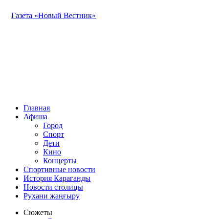
Газета «Новый Вестник»
Главная
Афиша
Город
Спорт
Дети
Кино
Концерты
Спортивные новости
История Караганды
Новости столицы
Рухани жаңғыру
Сюжеты