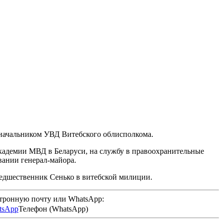
 начальником УВД Витебского облисполкома.
Академии МВД в Беларуси, на службу в правоохранительные
вании генерал-майора.
редшественник Сенько в витебской милиции.
ктронную почту или WhatsApp:
Телефон (WhatsApp)