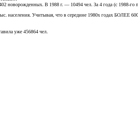
402 новорожденных. В 1988 г. — 10494 чел. За 4 года (с 1988-го 
с. населения. Учитывая, что в середине 1980х годах БОЛЕЕ 600
тавила уже 456864 чел.