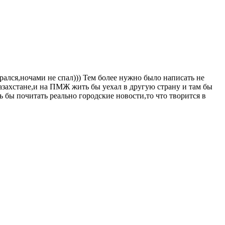
рался,ночами не спал))) Тем более нужно было написать не
азахстане,и на ПМЖ жить бы уехал в другую страну и там бы
ь бы почитать реально городские новости,то что творится в