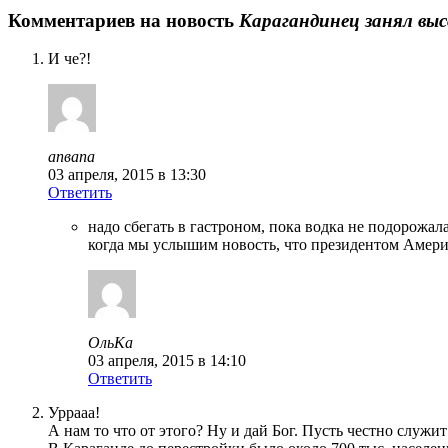
Комментариев на новость
Карагандинец занял выс
И че?!
апвапа
03 апреля, 2015 в 13:30
Ответить
надо сбегать в гастроном, пока водка не подорожала))
когда мы услышим новость, что президентом Амери
ОльКа
03 апреля, 2015 в 14:10
Ответить
Уррааа!
А нам то что от этого? Ну и дай Бог. Пусть честно служит