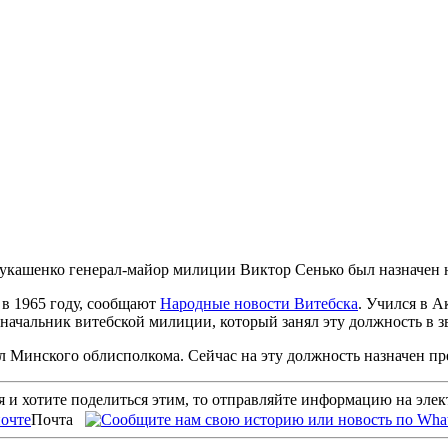
 Лукашенко генерал-майор милиции Виктор Сенько был назначен
 в 1965 году, сообщают
Народные новости Витебска
. Учился в 
 начальник витебской милиции, который занял эту должность в з
л Минского облисполкома. Сейчас на эту должность назначен п
 и хотите поделиться этим, то отправляйте информацию на эле
Почта