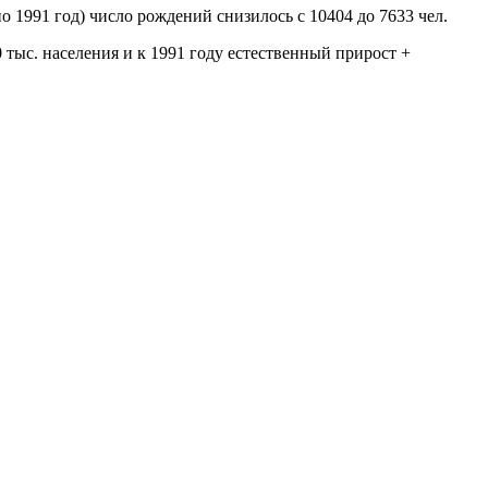
по 1991 год) число рождений снизилось с 10404 до 7633 чел.
 тыс. населения и к 1991 году естественный прирост +