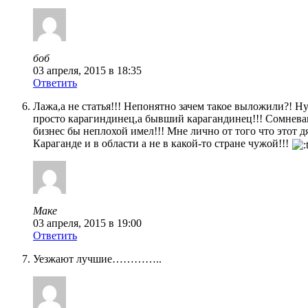
боб
03 апреля, 2015 в 18:35
Ответить
Лажа,а не статья!!! Непонятно зачем такое выложили?! Н
просто карагиндинец,а бывший карагандинец!!! Сомневаю
бизнес бы неплохой имел!!! Мне лично от того что этот д
Караганде и в области а не в какой-то стране чужой!!!
Маке
03 апреля, 2015 в 19:00
Ответить
Уезжают лучшие…………..