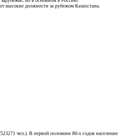
 зарубежье, но в основном в Россию.
ают высокие должности за рубежом Казахстана.
523271 чел.). В первой половине 80-х годов население