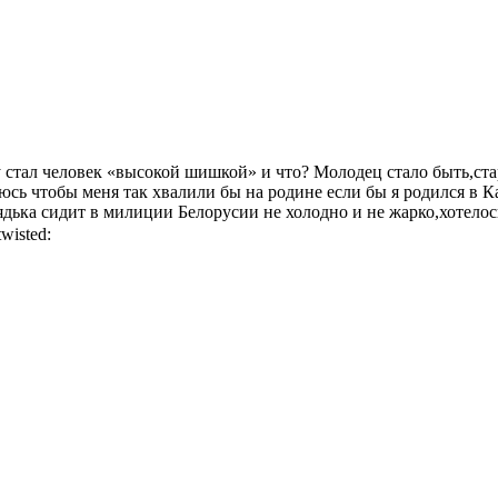
у стал человек «высокой шишкой» и что? Молодец стало быть,ста
сь чтобы меня так хвалили бы на родине если бы я родился в К
ядька сидит в милиции Белорусии не холодно и не жарко,хотелос