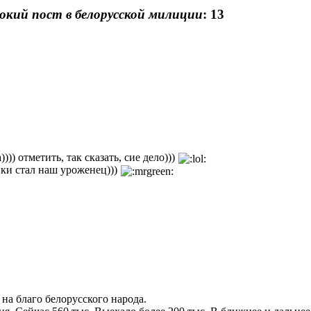
окий пост в белорусской милиции
: 13
)) отметить, так сказать, сие дело)))
ки стал наш уроженец)))
 на благо белорусского народа.