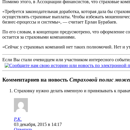
Помимо этого, в Ассоциации финансистов, что страховые ко
«Требуется законодательная доработка, которая дала бы стра
осуществлять страховые выплаты. Чтобы избежать мошенническ
бизнес-процессы и системы», — считает Ерлан Бурабаев.
По его словам, в концепции предусмотрено, что оформление с
остается за страховыми компаниями.
«Сейчас у страховых компаний нет таких полномочий. Нет и 
Если Вы стали очевидцем или участником интересного события
Комментариев на новость
Страховой полис може
Страховку нужно делать именную и привязывать к правам,
Р.К.
03 декабря, 2015 в 14:17
Ответить