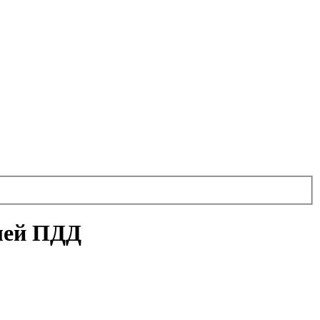
лей ПДД