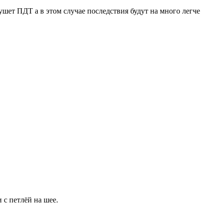
ушет ПДТ а в этом случае последствия будут на много легче
 с петлёй на шее.