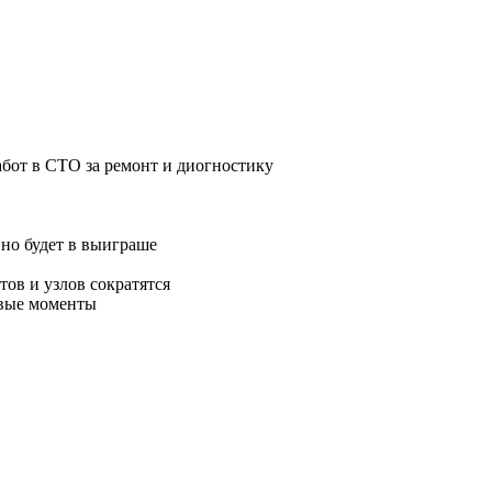
абот в СТО за ремонт и диогностику
но будет в выиграше
ов и узлов сократятся
овые моменты