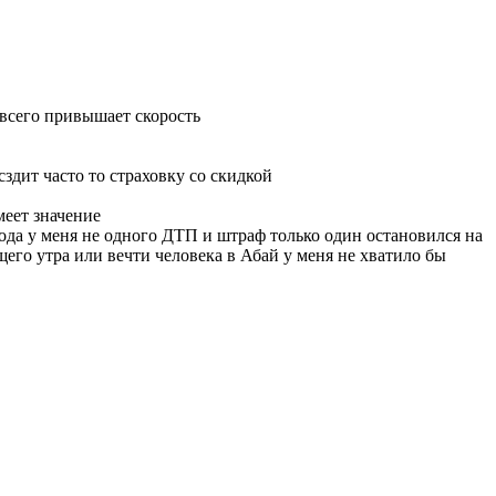
 всего привышает скорость
здит часто то страховку со скидкой
еет значение
года у меня не одного ДТП и штраф только один остановился на
его утра или вечти человека в Абай у меня не хватило бы