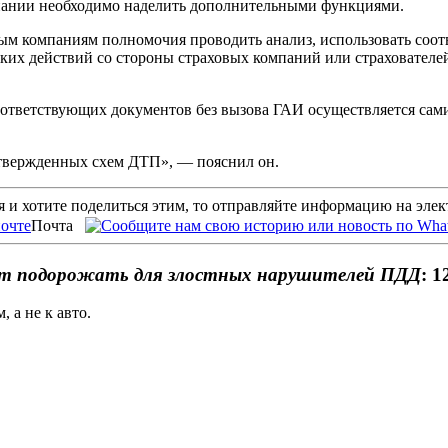
мпании необходимо наделить дополнительными функциями.
ховым компаниям полномочия проводить анализ, использовать со
их действий со стороны страховых компаний или страхователей
оответствующих документов без вызова ГАИ осуществляется сами
утвержденных схем ДТП», — пояснил он.
 и хотите поделиться этим, то отправляйте информацию на эле
Почта
т подорожать для злостных нарушителей ПДД
: 1
 а не к авто.