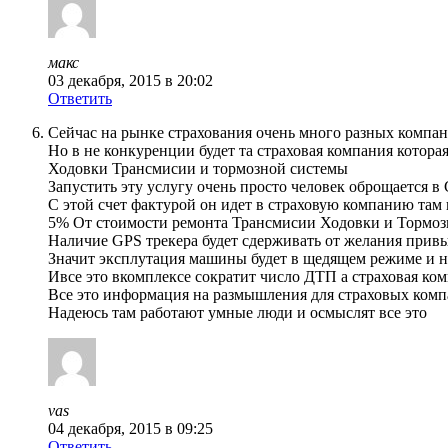
макс
03 декабря, 2015 в 20:02
Ответить
Сейчас на рынке страхования очень много разных компа
Но в не конкуренции будет та страховая компания котора
Ходовки Трансмисии и тормозной системы
Запустить эту услугу очень просто человек оброщается в
С этой счет фактурой он идет в страховую компанию там
5% От стоимости ремонта Трансмисии Ходовки и Тормозн
Наличие GPS трекера будет сдерживать от желания привы
Значит эксплутация машины будет в щедящем режиме и на
Ивсе это вкомплексе сократит число ДТП а страховая ко
Все это информация на размышления для страховых ком
Надеюсь там работают умные люди и осмыслят все это
vas
04 декабря, 2015 в 09:25
Ответить