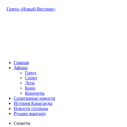
Газета «Новый Вестник»
Главная
Афиша
Город
Спорт
Дети
Кино
Концерты
Спортивные новости
История Караганды
Новости столицы
Рухани жаңғыру
Сюжеты