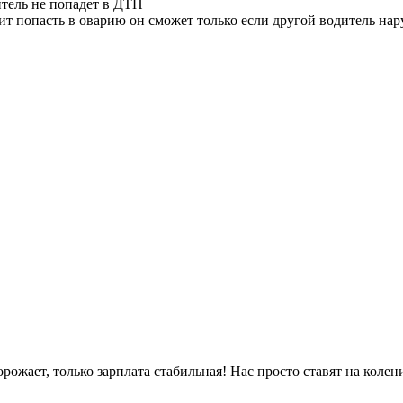
итель не попадет в ДТП
ит попасть в оварию он сможет только если другой водитель нар
ожает, только зарплата стабильная! Нас просто ставят на колени