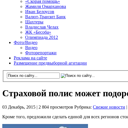
«Скорая помощь»
Жамиля Омарханова
Иван Белоусов
Валют-Транзит Банк
Шахтеры
Владислав Челах
ЖК «Бесоба»
Олимпиада 2012
Фото/Видео
Видео
Фоторепортажи
Реклама на сайте
Размещение предвыборной агитации
Страховой полис может подо
03 Декабрь, 2015 |
2 804 просмотров
Рубрика:
Свежие новости
Кроме того, предложили сделать единой для всех регионов сто