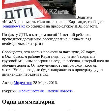
Водитель
«КамАЗа» насмерть сбил школьника в Караганде, сообщает
Tengrinews.kz
со ссылкой на пресс-службу ДВД области.
По факту ДТП, в котором погиб 11-летний ребенок,
проводится досудебное расследование, назначен ряд
необходимых экспертиз.
Сообщается, что авария произошла накануне, 27 марта,
в Октябрьском районе Караганды. 55-летний водитель
грузовой машины совершил наезд на ребенка, который шел по
обочине дороги. От полученных травм он скончался на
месте. Уголовное дело будет направлено в прокуратуру для
дальнейшей передачи в суд.
Автор
Модератор
28 Март, 2016.
Рубрики:
Происшествия
,
Свежие новости
Один комментарий