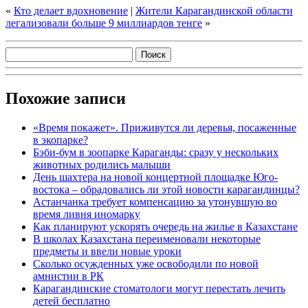
«
Кто делает вдохновение
|
Жители Карагандинской области
легализовали больше 9 миллиардов тенге
»
Похожие записи
«Время покажет». Приживутся ли деревья, посаженные
в экопарке?
Бэби-бум в зоопарке Караганды: сразу у нескольких
животных родились малыши
День шахтера на новой концертной площадке Юго-
востока – обрадовались ли этой новости карагандинцы?
Астанчанка требует компенсацию за утонувшую во
время ливня иномарку
Как планируют ускорять очередь на жилье в Казахстане
В школах Казахстана переименовали некоторые
предметы и ввели новые уроки
Сколько осужденных уже освободили по новой
амнистии в РК
Карагандинские стоматологи могут перестать лечить
детей бесплатно