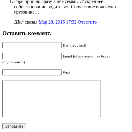
Горе пришло сразу в две семьи…Искреннее
соболезнование родителям. Сочувствие водителю
грузовика…
Шал
сказал
Мар 28, 2016 17:32
Ответить
Оставить коммент.
Имя (required)
Email (обязательно, не будет
опубликован)
Web