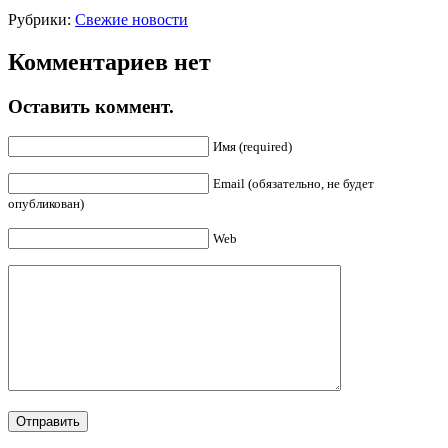
Рубрики:
Свежие новости
Комментариев нет
Оставить коммент.
Имя (required)
Email (обязательно, не будет
опубликован)
Web