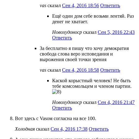
vas
сказал
Сен 4, 2016 18:56
Ответить
Ещё один дом себе возьми лентяй. Раз
денег не хватает.
Новохудоноср
сказал
Сен 5, 2016 22:43
Ответить
За бесплатно я пишу что хочу демократия
свобода слова веро исповедания и
вырожения своей точки зрения
vas
сказал
Сен 4, 2016 18:58
Ответить
Каской корыстный человек! Не быть
тебе комсомольцем и членом партии.
Новохудоноср
сказал
Сен 4, 2016 21:47
Ответить
Вот здесь с Vasом согласна на все 100.
Холодная
сказал
Сен 4, 2016 17:38
Ответить