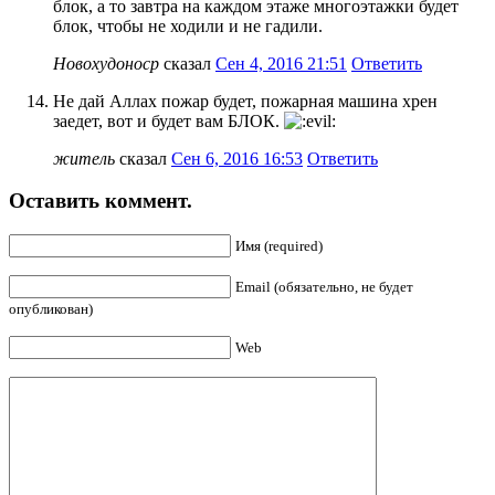
блок, а то завтра на каждом этаже многоэтажки будет
блок, чтобы не ходили и не гадили.
Новохудоноср
сказал
Сен 4, 2016 21:51
Ответить
Не дай Аллах пожар будет, пожарная машина хрен
заедет, вот и будет вам БЛОК.
житель
сказал
Сен 6, 2016 16:53
Ответить
Оставить коммент.
Имя (required)
Email (обязательно, не будет
опубликован)
Web