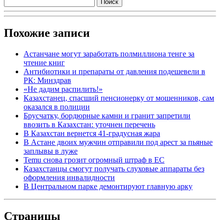
Похожие записи
Астанчане могут заработать полмиллиона тенге за
чтение книг
Антибиотики и препараты от давления подешевели в
РК: Минздрав
«Не дадим распилить!»
Казахстанец, спасший пенсионерку от мошенников, сам
оказался в полиции
Брусчатку, бордюрные камни и гранит запретили
ввозить в Казахстан: уточнен перечень
В Казахстан вернется 41-градусная жара
В Астане двоих мужчин отправили под арест за пьяные
заплывы в луже
Temu снова грозит огромный штраф в ЕС
Казахстанцы смогут получать слуховые аппараты без
оформления инвалидности
В Центральном парке демонтируют главную арку
Страницы