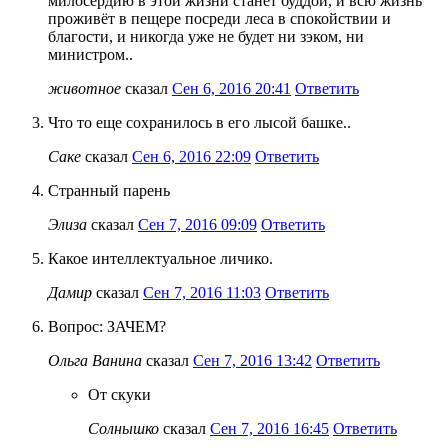
милосердию в этой жизни станет буддой, и всю жизнь
проживёт в пещере посреди леса в спокойствии и
благости, и никогда уже не будет ни зэком, ни
министром..
животное
сказал
Сен 6, 2016 20:41
Ответить
Что то еще сохранилось в его лысой башке..
Саке
сказал
Сен 6, 2016 22:09
Ответить
Странный парень
Элиза
сказал
Сен 7, 2016 09:09
Ответить
Какое интеллектуальное личико.
Дамир
сказал
Сен 7, 2016 11:03
Ответить
Вопрос: ЗАЧЕМ?
Ольга Ванина
сказал
Сен 7, 2016 13:42
Ответить
От скуки
Солнышко
сказал
Сен 7, 2016 16:45
Ответить