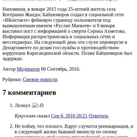
Напомним, в январе 2015 года 25-летний житель села
Когершин Жандос Байшемиров создал в социальной сети
«ВКонтакте» фейковую страницу пользователя под
вымышленным именем «Руслан Маекеев» и 9 января
выставил пост с информацией о смерти Серика Ахметова.
Информация распространилась в социальных сетях и
мессенджерах. На следующий день эти слухи опровергли в
Департаменте по делам госслужбы и противодействию
коррупции Карагандинской области. Позже Байшемиров был
задержан.
Автор
Модератор
06 Сентябрь, 2016.
Рубрики:
Свежие новости
7 комментариев
Лизнул.
Кукусклан
сказал
Сен 6, 2016 20:21
Ответить
Не пойму, что плохого. Вдруг случится реинкарнация, и
в следующей жизни бывший министр по своему