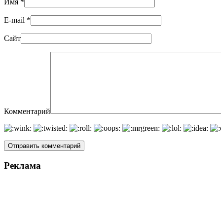
Имя
*
E-mail
*
Сайт
Комментарий
Реклама