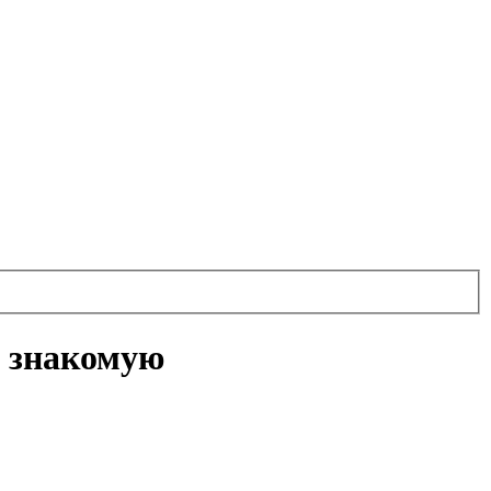
л знакомую