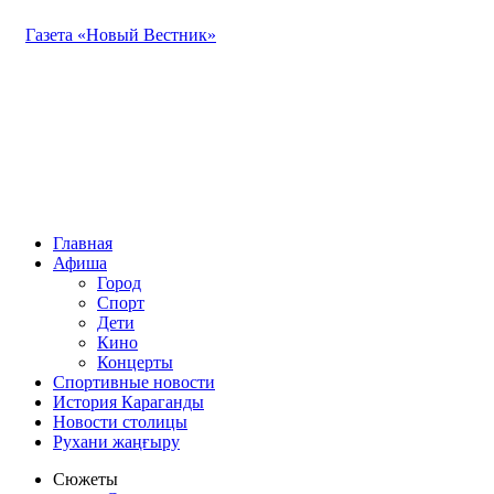
Газета «Новый Вестник»
Главная
Афиша
Город
Спорт
Дети
Кино
Концерты
Спортивные новости
История Караганды
Новости столицы
Рухани жаңғыру
Сюжеты