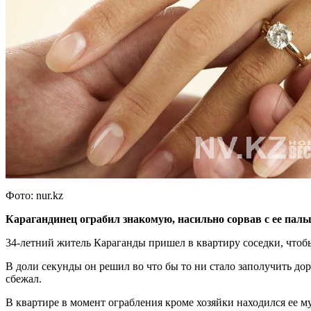
Фото: nur.kz
Карагандинец ограбил знакомую, насильно сорвав с ее паль
34-летний житель Караганды пришел в квартиру соседки, чтобы
В доли секунды он решил во что бы то ни стало заполучить дор
сбежал.
В квартире в момент ограбления кроме хозяйки находился ее м