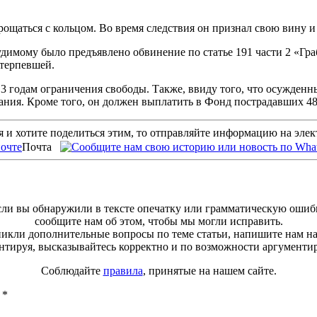
рощаться с кольцом. Во время следствия он признал свою вину
димому было предъявлено обвинение по статье 191 части 2 «Гр
терпевшей.
 годам ограничения свободы. Также, ввиду того, что осужденны
зания. Кроме того, он должен выплатить в Фонд пострадавших 48
 и хотите поделиться этим, то отправляйте информацию на эле
Почта
ли вы обнаружили в тексте опечатку или грамматическую ошиб
сообщите нам об этом, чтобы мы могли исправить.
зникли дополнительные вопросы по теме статьи, напишите нам н
тируя, высказывайтесь корректно и по возможности аргументи
Соблюдайте
правила
, принятые на нашем сайте.
ы
*