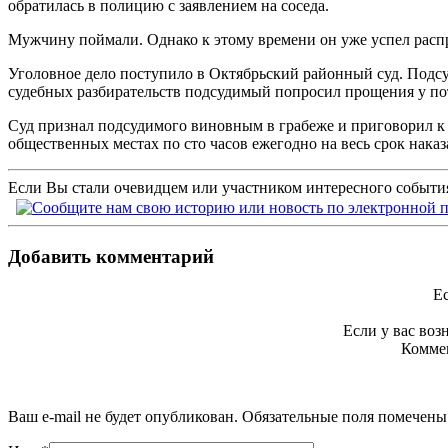
обратилась в полицию с заявлением на соседа.
Мужчину поймали. Однако к этому времени он уже успел расп
Уголовное дело поступило в Октябрьский районный суд. Подсу
судебных разбирательств подсудимый попросил прощения у по
Суд признал подсудимого виновным в грабеже и приговорил к 3
общественных местах по сто часов ежегодно на весь срок нака
Если Вы стали очевидцем или участником интересного события
Добавить комментарий
Ес
Если у вас во
Коммен
Ваш e-mail не будет опубликован. Обязательные поля помечен