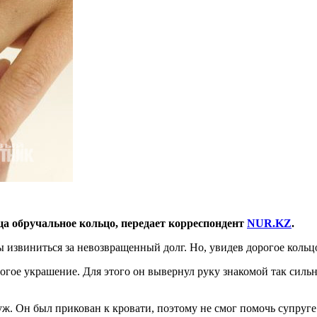
ца обручальное кольцо, передает корреспондент
NUR.KZ
.
 извиниться за невозвращенный долг. Но, увидев дорогое кольц
огое украшение. Для этого он вывернул руку знакомой так сильно
уж. Он был прикован к кровати, поэтому не смог помочь супруге