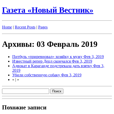
Газета «Новый Вестник»
Home
|
Recent Posts
|
Pages
Архивы: 03 Февраль 2019
Питбуль «приревновал» хозяйку к мужу
Фев 3, 2019
Известный репер Децл скончался
Фев 3, 2019
Адвокат в Караганде подстрекала дать взятку
Фев 3,
2019
Убили собственную собаку
Фев 3, 2019
«
|
»
Похожие записи