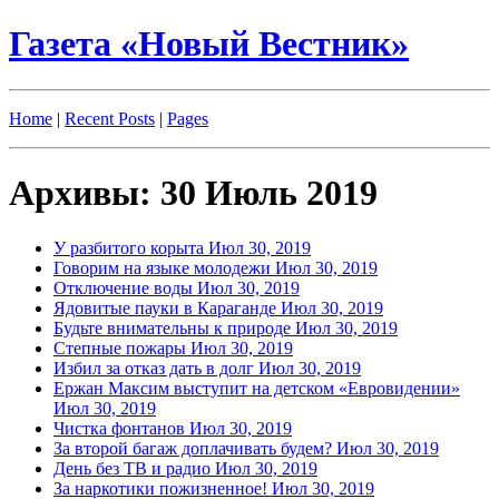
Газета «Новый Вестник»
Home
|
Recent Posts
|
Pages
Архивы: 30 Июль 2019
У разбитого корыта
Июл 30, 2019
Говорим на языке молодежи
Июл 30, 2019
Отключение воды
Июл 30, 2019
Ядовитые пауки в Караганде
Июл 30, 2019
Будьте внимательны к природе
Июл 30, 2019
Степные пожары
Июл 30, 2019
Избил за отказ дать в долг
Июл 30, 2019
Ержан Максим выступит на детском «Евровидении»
Июл 30, 2019
Чистка фонтанов
Июл 30, 2019
За второй багаж доплачивать будем?
Июл 30, 2019
День без ТВ и радио
Июл 30, 2019
За наркотики пожизненное!
Июл 30, 2019