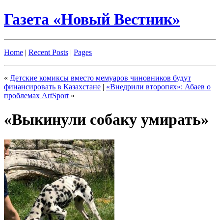
Газета «Новый Вестник»
Home
|
Recent Posts
|
Pages
«
Детские комиксы вместо мемуаров чиновников будут
финансировать в Казахстане
|
«Внедрили второпях»: Абаев о
проблемах ArtSport
»
«Выкинули собаку умирать»