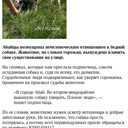
Абайцы возмущены нечеловеческим отношением к бедной
собаке. Животное, по словам горожан, вынуждено влачить
свое существование на улице.
На снимках, которые нам прислала подписчица, совсем
исхудавшая собака и, судя по всему, это далматин.
Сердобольные люди подкармливают, как уверяет горожанка,
брошенное на произвол судьбы животное.
«В городе Абай. Во втором микрорайоне
выкинули собаку умирать. Плохие люди», —
пишет подписчица.
По ее словам, животному нужен осмотр ветеринара и добрые
заботливые руки. Не исключено, что собака просто
потерялась, а потому всех неравнодушных просят обращаться
по телефону: 87005450417.