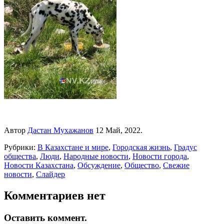
Автор
Дастан Мухажанов
12 Май, 2022.
Рубрики:
В Казахстане и мире
,
Городская жизнь
,
Градус
общества
,
Люди
,
Народные новости
,
Новости города
,
Новости Казахстана
,
Обсуждение
,
Общество
,
Свежие
новости
,
Слайдер
Комментариев нет
Оставить коммент.