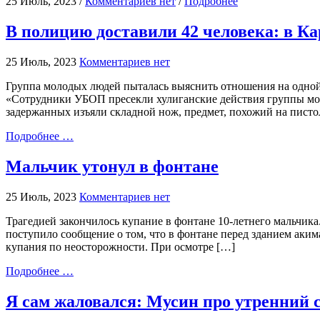
25 Июль, 2023 /
Комментариев нет
/
Подробнее
В полицию доставили 42 человека: в Ка
25 Июль, 2023
Комментариев нет
Группа молодых людей пыталась выяснить отношения на одной 
«Сотрудники УБОП пресекли хулиганские действия группы мол
задержанных изъяли складной нож, предмет, похожий на пистол
Подробнее …
Мальчик утонул в фонтане
25 Июль, 2023
Комментариев нет
Трагедией закончилось купание в фонтане 10-летнего мальчика.
поступило сообщение о том, что в фонтане перед зданием аким
купания по неосторожности. При осмотре […]
Подробнее …
Я сам жаловался: Мусин про утренний с