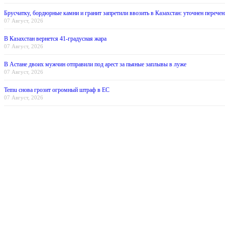
Брусчатку, бордюрные камни и гранит запретили ввозить в Казахстан: уточнен перечен
07 Август, 2026
В Казахстан вернется 41-градусная жара
07 Август, 2026
В Астане двоих мужчин отправили под арест за пьяные заплывы в луже
07 Август, 2026
Temu снова грозит огромный штраф в ЕС
07 Август, 2026