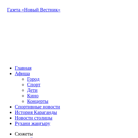
Газета «Новый Вестник»
Главная
Афиша
Город
Спорт
Дети
Кино
Концерты
Спортивные новости
История Караганды
Новости столицы
Рухани жаңғыру
Сюжеты