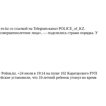
nv.kz со ссылкой на Telegram-канал POLICE_of_KZ.
есовершеннолетние лица», — поделились стражи порядка. У
olisia.kz. «24 июля в 19:14 на пульт 102 Каратауского РУП
ейские установили, что 10-летний ребенок утонул во время