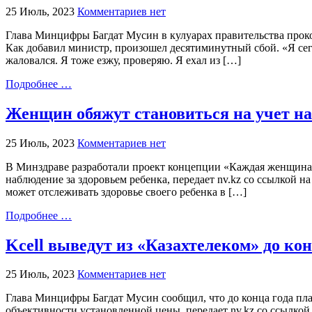
25 Июль, 2023
Комментариев нет
Глава Минцифры Багдат Мусин в кулуарах правительства прокомм
Как добавил министр, произошел десятиминутный сбой. «Я сег
жаловался. Я тоже езжу, проверяю. Я ехал из […]
Подробнее …
Женщин обяжут становиться на учет на
25 Июль, 2023
Комментариев нет
В Минздраве разработали проект концепции «Каждая женщина –
наблюдение за здоровьем ребенка, передает nv.kz со ссылкой на
может отслеживать здоровье своего ребенка в […]
Подробнее …
Kcell выведут из «Казахтелеком» до ко
25 Июль, 2023
Комментариев нет
Глава Минцифры Багдат Мусин сообщил, что до конца года пла
объективности установленной цены, передает nv.kz со ссылкой