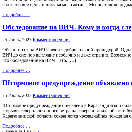
соответствие цены и покупаемого актива. Мы поставили дедлай
Подробнее …
Обследование на ВИЧ. Кому и когда сле
25 Июль, 2023
Комментариев нет
Обычно тест на ВИЧ является добровольной процедурой. Однак
ВИЧ до сих пор выглядит необычно и даже странно. Возможно, 
что обследование на ВИЧ – это, […]
Подробнее …
Штормовое предупреждение объявлено 
25 Июль, 2023
Комментариев нет
Штормовое предупреждение объявлено в Карагандинской област
Порывы северо-восточного ветра на севере и западе области бу
Карагандинской области сохраняется чрезвычайная пожарная о
Подробнее …
Страница 1 из 2
1
2