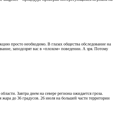
кцию просто необходимо. В глазах общества обследование на
ание, заподозрят вас в «плохом» поведении. А зря. Потому
ласти. Завтра днем на севере региона ожидается гроза.
ая жара до 36 градусов. 26 июля на большей части территории