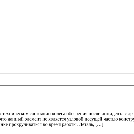
техническом состоянии колеса обозрения после инцидента с де
 что данный элемент не является узловой несущей частью конст
нке прокручиваться во время работы. Деталь, […]