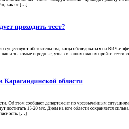
н, как от […]
дует проходить тест?
о существуют обстоятельства, когда обследоваться на ВИЧ-инфе
ваши знакомые и родные, узнав о ваших планах пройти тестиров
в Карагандинской области
и. Об этом сообщает департамент по чрезвычайным ситуациям об
дут достигать 15-20 м/с. Днем на юге области сохраняется сильн
пасность. […]