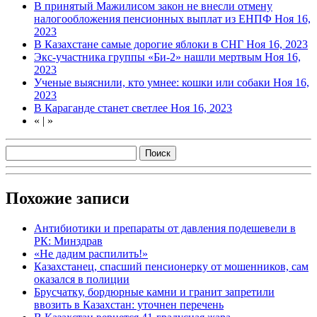
В принятый Мажилисом закон не внесли отмену
налогообложения пенсионных выплат из ЕНПФ
Ноя 16,
2023
В Казахстане самые дорогие яблоки в СНГ
Ноя 16, 2023
Экс-участника группы «Би-2» нашли мертвым
Ноя 16,
2023
Ученые выяснили, кто умнее: кошки или собаки
Ноя 16,
2023
В Караганде станет светлее
Ноя 16, 2023
«
|
»
Похожие записи
Антибиотики и препараты от давления подешевели в
РК: Минздрав
«Не дадим распилить!»
Казахстанец, спасший пенсионерку от мошенников, сам
оказался в полиции
Брусчатку, бордюрные камни и гранит запретили
ввозить в Казахстан: уточнен перечень