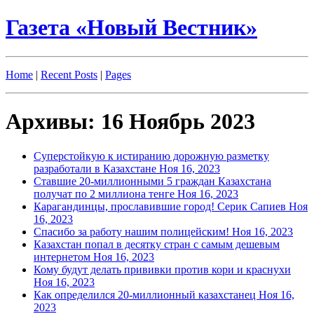
Газета «Новый Вестник»
Home
|
Recent Posts
|
Pages
Архивы: 16 Ноябрь 2023
Суперстойкую к истиранию дорожную разметку
разработали в Казахстане
Ноя 16, 2023
Ставшие 20-миллионными 5 граждан Казахстана
получат по 2 миллиона тенге
Ноя 16, 2023
Карагандинцы, прославившие город! Серик Сапиев
Ноя
16, 2023
Спасибо за работу нашим полицейским!
Ноя 16, 2023
Казахстан попал в десятку стран с самым дешевым
интернетом
Ноя 16, 2023
Кому будут делать прививки против кори и краснухи
Ноя 16, 2023
Как определился 20-миллионный казахстанец
Ноя 16,
2023