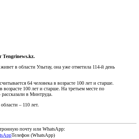
 Tengrinews.kz.
 живет в области Улытау, она уже отметила 114-й день
итывается 64 человека в возрасте 100 лет и старше.
возрасте 100 лет и старше. На третьем месте по
— рассказали в Минтруда.
области – 110 лет.
ктронную почту или WhatsApp:
Телефон (WhatsApp)