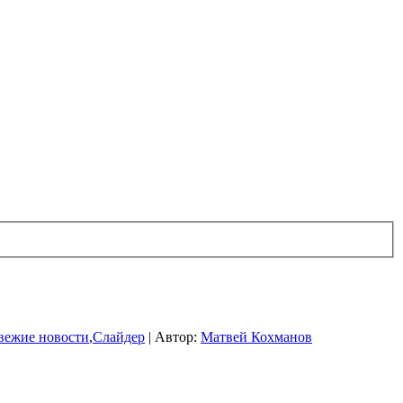
вежие новости
,
Слайдер
|
Автор:
Матвей Кохманов