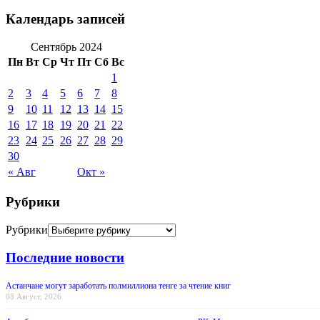
Календарь записей
Сентябрь 2024
Пн
Вт
Ср
Чт
Пт
Сб
Вс
1
2
3
4
5
6
7
8
9
10
11
12
13
14
15
16
17
18
19
20
21
22
23
24
25
26
27
28
29
30
« Авг
Окт »
Рубрики
Рубрики
Последние новости
Астанчане могут заработать полмиллиона тенге за чтение книг
08 Август, 2026