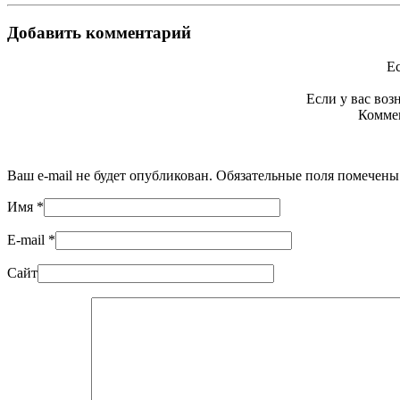
Добавить комментарий
Ес
Если у вас во
Коммен
Ваш e-mail не будет опубликован. Обязательные поля помечен
Имя
*
E-mail
*
Сайт