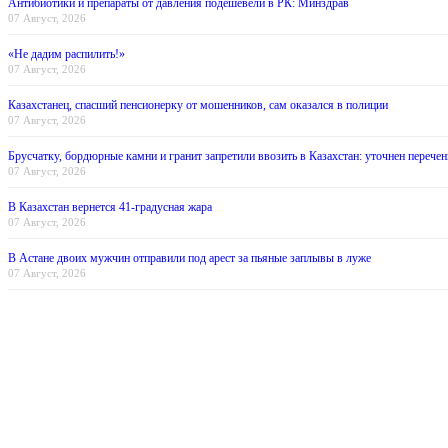
Антибиотики и препараты от давления подешевели в РК: Минздрав
07 Август, 2026
«Не дадим распилить!»
07 Август, 2026
Казахстанец, спасший пенсионерку от мошенников, сам оказался в полиции
07 Август, 2026
Брусчатку, бордюрные камни и гранит запретили ввозить в Казахстан: уточнен перечен
07 Август, 2026
В Казахстан вернется 41-градусная жара
07 Август, 2026
В Астане двоих мужчин отправили под арест за пьяные заплывы в луже
07 Август, 2026