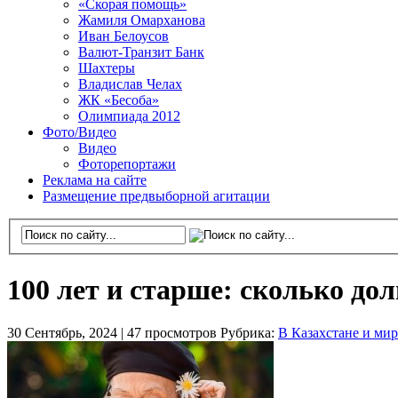
«Скорая помощь»
Жамиля Омарханова
Иван Белоусов
Валют-Транзит Банк
Шахтеры
Владислав Челах
ЖК «Бесоба»
Олимпиада 2012
Фото/Видео
Видео
Фоторепортажи
Реклама на сайте
Размещение предвыборной агитации
100 лет и старше: сколько до
30 Сентябрь, 2024 |
47 просмотров
Рубрика:
В Казахстане и мир