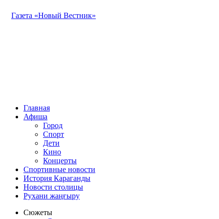
Газета «Новый Вестник»
Главная
Афиша
Город
Спорт
Дети
Кино
Концерты
Спортивные новости
История Караганды
Новости столицы
Рухани жаңғыру
Сюжеты