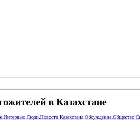
лгожителей в Казахстане
е
,
Интервью
,
Люди
,
Новости Казахстана
,
Обсуждение
,
Общество
,
С