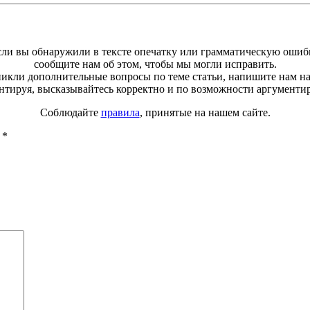
ли вы обнаружили в тексте опечатку или грамматическую ошиб
сообщите нам об этом, чтобы мы могли исправить.
зникли дополнительные вопросы по теме статьи, напишите нам н
тируя, высказывайтесь корректно и по возможности аргументи
Соблюдайте
правила
, принятые на нашем сайте.
ы
*