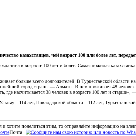
ество казахстанцев, чей возраст 100 или более лет, передает
ажданина в возрасте 100 лет и более. Самая пожилая казахстанка
ивает больше всего долгожителей. В Туркестанской области насч
пнейший город страны — Алматы. В нем проживает 48 человек в 
, где насчитывается 38 человек в возрасте 100 лет и старше», 
тау – 114 лет, Павлодарской области – 112 лет, Туркестанской 
 и хотите поделиться этим, то отправляйте информацию на эле
Почта