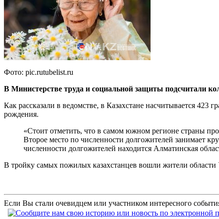
Фото: pic.rutubelist.ru
В Министерстве труда и социальной защиты подсчитали колич
Как рассказали в ведомстве, в Казахстане насчитывается 423 гр
рождения.
«Стоит отметить, что в самом южном регионе страны прож
Второе место по численности долгожителей занимает кру
численности долгожителей находится Алматинская область
В тройку самых пожилых казахстанцев вошли жители области Улы
Если Вы стали очевидцем или участником интересного события