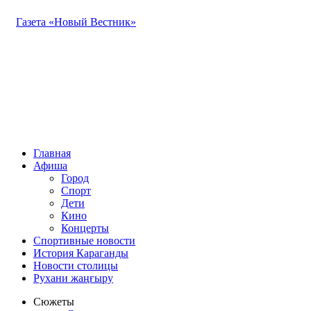
Газета «Новый Вестник»
Главная
Афиша
Город
Спорт
Дети
Кино
Концерты
Спортивные новости
История Караганды
Новости столицы
Рухани жаңғыру
Сюжеты