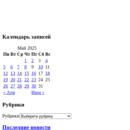
Календарь записей
Май 2025
Пн
Вт
Ср
Чт
Пт
Сб
Вс
1
2
3
4
5
6
7
8
9
10
11
12
13
14
15
16
17
18
19
20
21
22
23
24
25
26
27
28
29
30
31
« Апр
Июн »
Рубрики
Рубрики
Последние новости