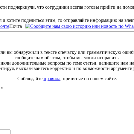
сти подчеркнули, что сотрудники всегда готовы прийти на помо
 и хотите поделиться этим, то отправляйте информацию на эле
Почта
ли вы обнаружили в тексте опечатку или грамматическую ошиб
сообщите нам об этом, чтобы мы могли исправить.
зникли дополнительные вопросы по теме статьи, напишите нам н
тируя, высказывайтесь корректно и по возможности аргументи
Соблюдайте
правила
, принятые на нашем сайте.
ы
*