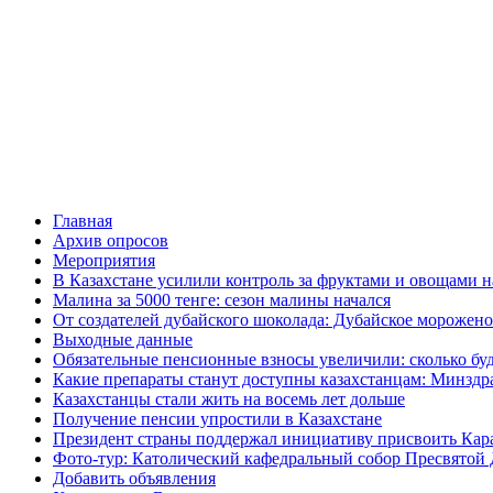
Главная
Архив опросов
Мероприятия
В Казахстане усилили контроль за фруктами и овощами н
Малина за 5000 тенге: сезон малины начался
От создателей дубайского шоколада: Дубайское морожено
Выходные данные
Обязательные пенсионные взносы увеличили: сколько буд
Какие препараты станут доступны казахстанцам: Минздра
Казахстанцы стали жить на восемь лет дольше
Получение пенсии упростили в Казахстане
Президент страны поддержал инициативу присвоить Кар
Фото-тур: Католический кафедральный собор Пресвятой 
Добавить объявления