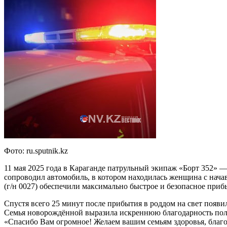
Фото: ru.sputnik.kz
11 мая 2025 года в Караганде патрульный экипаж «Борт 352» 
сопроводил автомобиль, в котором находилась женщина с нач
(г/н 0027) обеспечили максимально быстрое и безопасное пр
Спустя всего 25 минут после прибытия в роддом на свет появ
Cемья новорождённой выразила искреннюю благодарность поли
«Спасибо Вам огромное! Желаем вашим семьям здоровья, благо