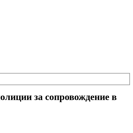
олиции за сопровождение в