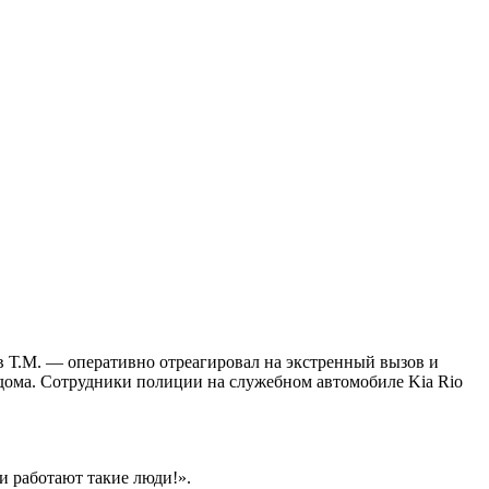
в Т.М. — оперативно отреагировал на экстренный вызов и
дома. Сотрудники полиции на служебном автомобиле Kia Rio
и работают такие люди!».