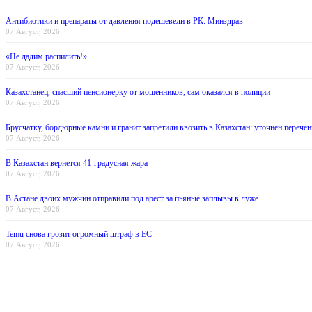
Антибиотики и препараты от давления подешевели в РК: Минздрав
07 Август, 2026
«Не дадим распилить!»
07 Август, 2026
Казахстанец, спасший пенсионерку от мошенников, сам оказался в полиции
07 Август, 2026
Брусчатку, бордюрные камни и гранит запретили ввозить в Казахстан: уточнен перечен
07 Август, 2026
В Казахстан вернется 41-градусная жара
07 Август, 2026
В Астане двоих мужчин отправили под арест за пьяные заплывы в луже
07 Август, 2026
Temu снова грозит огромный штраф в ЕС
07 Август, 2026