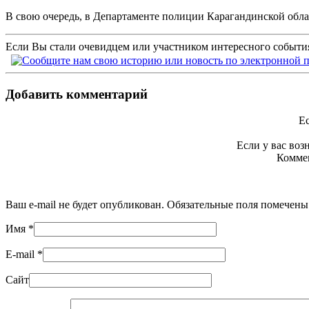
В свою очередь, в Департаменте полиции Карагандинской обла
Если Вы стали очевидцем или участником интересного события
Добавить комментарий
Ес
Если у вас во
Коммен
Ваш e-mail не будет опубликован. Обязательные поля помечен
Имя
*
E-mail
*
Сайт