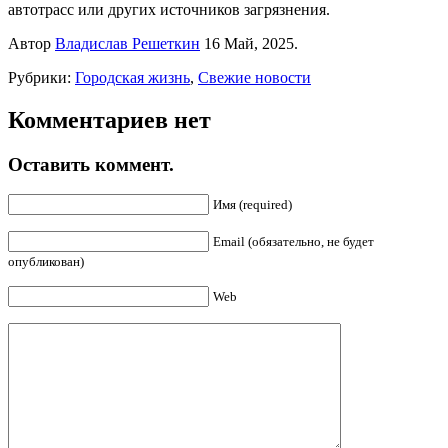
автотрасс или других источников загрязнения.
Автор
Владислав Решеткин
16 Май, 2025.
Рубрики:
Городская жизнь
,
Свежие новости
Комментариев нет
Оставить коммент.
Имя (required)
Email (обязательно, не будет
опубликован)
Web