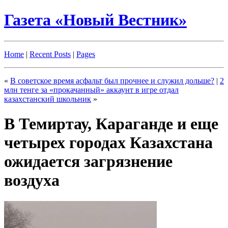
Газета «Новый Вестник»
Home
|
Recent Posts
|
Pages
«
В советское время асфальт был прочнее и служил дольше?
|
2
млн тенге за «прокачанный» аккаунт в игре отдал
казахстанский школьник
»
В Темиртау, Караганде и еще
четырех городах Казахстана
ожидается загрязнение
воздуха