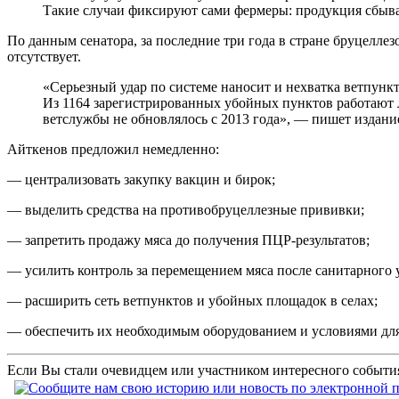
Такие случаи фиксируют сами фермеры: продукция сбывае
По данным сенатора, за последние три года в стране бруцеллез
отсутствует.
«Серьезный удар по системе наносит и нехватка ветпункт
Из 1164 зарегистрированных убойных пунктов работают л
ветслужбы не обновлялось с 2013 года», — пишет издани
Айткенов предложил немедленно:
— централизовать закупку вакцин и бирок;
— выделить средства на противобруцеллезные прививки;
— запретить продажу мяса до получения ПЦР-результатов;
— усилить контроль за перемещением мяса после санитарного 
— расширить сеть ветпунктов и убойных площадок в селах;
— обеспечить их необходимым оборудованием и условиями для
Если Вы стали очевидцем или участником интересного события