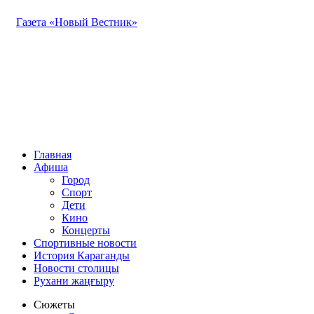
Газета «Новый Вестник»
Главная
Афиша
Город
Спорт
Дети
Кино
Концерты
Спортивные новости
История Караганды
Новости столицы
Рухани жаңғыру
Сюжеты