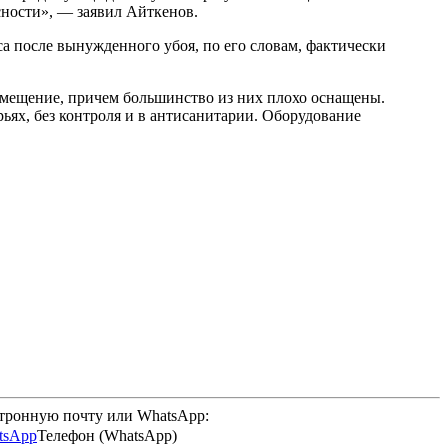
сности», — заявил Айткенов.
яса после вынужденного убоя, по его словам, фактически
 помещение, причем большинство из них плохо оснащены.
ьях, без контроля и в антисанитарии. Оборудование
ктронную почту или WhatsApp:
Телефон (WhatsApp)