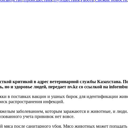
ткой критикой в адрес ветеринарной службы Казахстана. По 
, но и здоровье людей, передает nv.kz со ссылкой на informbur
жки в поставках вакцин и ушных бирок для идентификации живо
риск распространения инфекций.
 тяжелым заболеванием, которым заражаются и животные, и люди
изованного учета прививок нет вовсе.
ей мяса после санитарного убоя. Мясо животных может попадать