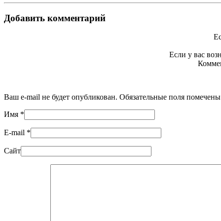
Добавить комментарий
Ес
Если у вас во
Коммен
Ваш e-mail не будет опубликован. Обязательные поля помечен
Имя
*
E-mail
*
Сайт