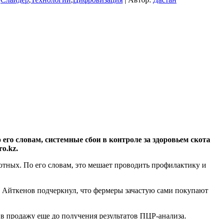
его словам, системные сбои в контроле за здоровьем скота
o.kz.
тных. По его словам, это мешает проводить профилактику и
. Айткенов подчеркнул, что фермеры зачастую сами покупают
 в продажу еще до получения результатов ПЦР-анализа.