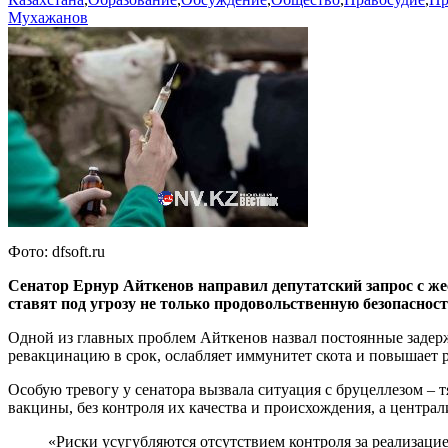
Мухажанов
Фото: dfsoft.ru
Сенатор Ернур Айткенов направил депутатский запрос с жес
ставят под угрозу не только продовольственную безопасность
Одной из главных проблем Айткенов назвал постоянные задер
ревакцинацию в срок, ослабляет иммунитет скота и повышает 
Особую тревогу у сенатора вызвала ситуация с бруцеллезом –
вакцины, без контроля их качества и происхождения, а централ
«Риски усугубляются отсутствием контроля за реализаци