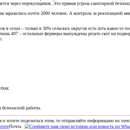
тся через перекупщиков. Это прямая угроза санитарной безопа
ом заразились почти 2000 человек. А контроль за реализацией м
ов в селах – только в 30% сельских округов есть хоть какое-то
ишь 497 – остальные фермеры вынуждены резать скот на подвор
е.
убоя;
 безопасной работы.
 и хотите поделиться этим, то отправляйте информацию на эле
Почта