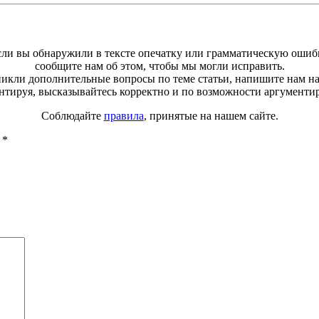
ли вы обнаружили в тексте опечатку или грамматическую ошиб
сообщите нам об этом, чтобы мы могли исправить.
зникли дополнительные вопросы по теме статьи, напишите нам н
тируя, высказывайтесь корректно и по возможности аргументи
Соблюдайте
правила
, принятые на нашем сайте.
ы
*