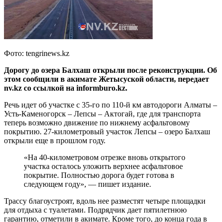
Фото: tengrinews.kz
Дорогу до озера Балхаш открыли после реконструкции. Об
этом сообщили в акимате Жетысуской области, передает
nv.kz со ссылкой на informburo.kz.
Речь идет об участке с 35-го по 110-й км автодороги Алматы –
Усть-Каменогорск – Лепсы – Актогай, где для транспорта
теперь возможно движение по нижнему асфальтовому
покрытию. 27-километровый участок Лепсы – озеро Балхаш
открыли еще в прошлом году.
«На 40-километровом отрезке вновь открытого
участка осталось уложить верхнее асфальтовое
покрытие. Полностью дорога будет готова в
следующем году», — пишет издание.
Трассу благоустроят, вдоль нее разместят четыре площадки
для отдыха с туалетами. Подрядчик дает пятилетнюю
гарантию, отметили в акимате. Кроме того, до конца года в