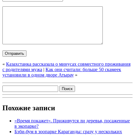
«
Казахстанка рассказала о минусах совместного проживания
с родителями мужа
|
Как они считали: больше 50 скамеек
установили в одном дворе Атырау
»
Похожие записи
«Время покажет». Приживутся ли деревья, посаженные
в экопарке?
Бэби-бум в зоопарке Караганды: сразу у нескольких