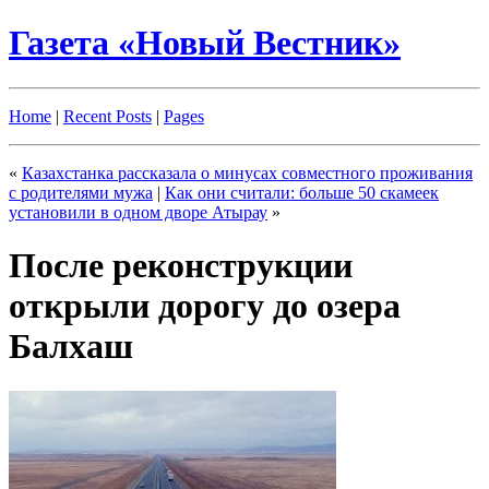
Газета «Новый Вестник»
Home
|
Recent Posts
|
Pages
«
Казахстанка рассказала о минусах совместного проживания
с родителями мужа
|
Как они считали: больше 50 скамеек
установили в одном дворе Атырау
»
После реконструкции
открыли дорогу до озера
Балхаш