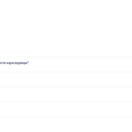
ости карагандинцы?