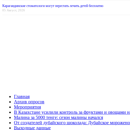
Карагандинские стоматологи могут перестать лечить детей бесплатно
05 Август, 2026
Главная
Архив опросов
Мероприятия
В Казахстане усилили контроль за фруктами и овощами н
Малина за 5000 тенге: сезон малины начался
От создателей дубайского шоколада: Дубайское морожено
Выходные данные