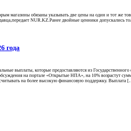
орым магазины обязаны указывать две цены на один и тот же тов
родавца,передает NUR.KZ.Ранее двойные ценники допускались тол
6 года
иальные выплаты, которые предоставляются из Государственного
бсуждения на портале «Открытые НПА», на 10% возрастут суммы
ссчитывать на более высокую финансовую поддержку. Выплата [