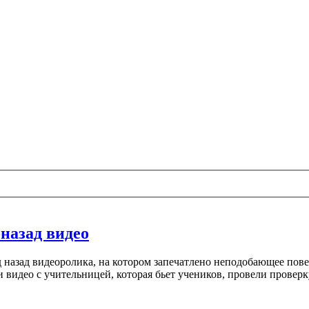
 назад видео
 назад видеоролика, на котором запечатлено неподобающее пове
ти видео с учительницей, которая бьет учеников, провели провер