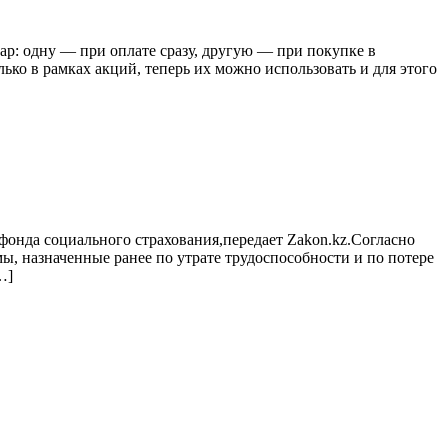
ар: одну — при оплате сразу, другую — при покупке в
ько в рамках акций, теперь их можно использовать и для этого
 фонда социального страхования,передает Zakon.kz.Согласно
, назначенные ранее по утрате трудоспособности и по потере
…]