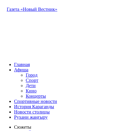
Газета «Новый Вестник»
Главная
Афиша
Город
Спорт
Дети
Кино
Концерты
Спортивные новости
История Караганды
Новости столицы
Рухани жаңғыру
Сюжеты