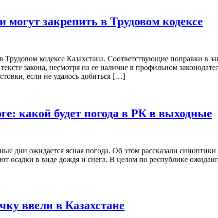
и могут закрепить в Трудовом кодексе
в Трудовом кодексе Казахстана. Соответствующие поправки в зак
в тексте закона, несмотря на ее наличие в профильном законодат
товки, если не удалось добиться […]
ге: какой будет погода в РК в выходные
ые дни ожидается ясная погода. Об этом рассказали синоптики «
т осадки в виде дождя и снега. В целом по республике ожидаютс
чку ввели в Казахстане