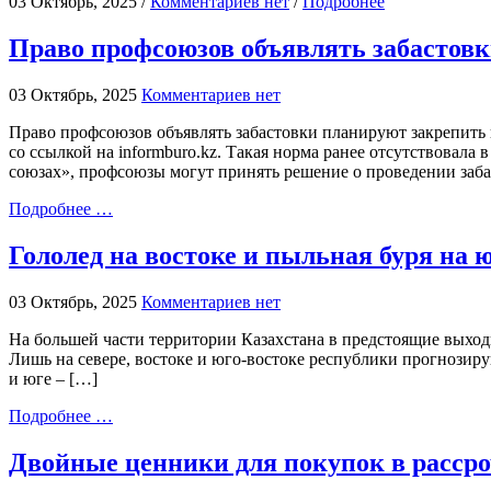
03 Октябрь, 2025 /
Комментариев нет
/
Подробнее
Право профсоюзов объявлять забастовк
03 Октябрь, 2025
Комментариев нет
Право профсоюзов объявлять забастовки планируют закрепить 
со ссылкой на informburo.kz. Такая норма ранее отсутствовала 
союзах», профсоюзы могут принять решение о проведении забас
Подробнее …
Гололед на востоке и пыльная буря на ю
03 Октябрь, 2025
Комментариев нет
На большей части территории Казахстана в предстоящие выходн
Лишь на севере, востоке и юго-востоке республики прогнозирую
и юге – […]
Подробнее …
Двойные ценники для покупок в рассро