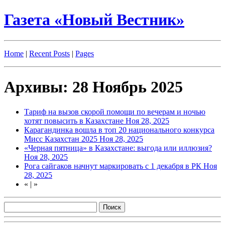
Газета «Новый Вестник»
Home
|
Recent Posts
|
Pages
Архивы: 28 Ноябрь 2025
Тариф на вызов скорой помощи по вечерам и ночью
хотят повысить в Казахстане
Ноя 28, 2025
Карагандинка вошла в топ 20 национального конкурса
Мисс Казахстан 2025
Ноя 28, 2025
«Черная пятница» в Казахстане: выгода или иллюзия?
Ноя 28, 2025
Рога сайгаков начнут маркировать с 1 декабря в РК
Ноя
28, 2025
«
|
»