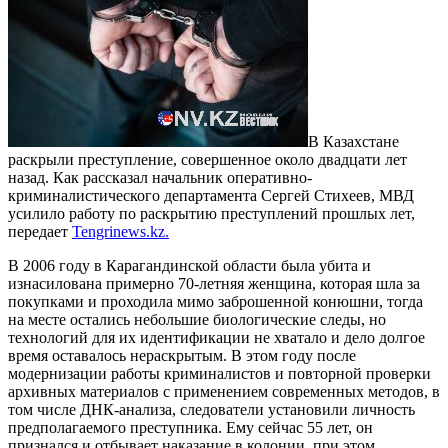
В Казахстане
раскрыли преступление, совершенное около двадцати лет
назад. Как рассказал начальник оперативно-
криминалистического департамента Сергей Стихеев, МВД
усилило работу по раскрытию преступлений прошлых лет,
передает
Tengrinews.kz.
В 2006 году в Карагандинской области была убита и
изнасилована примерно 70-летняя женщина, которая шла за
покупками и проходила мимо заброшенной конюшни, тогда
на месте остались небольшие биологические следы, но
технологий для их идентификации не хватало и дело долгое
время оставалось нераскрытым. В этом году после
модернизации работы криминалистов и повторной проверки
архивных материалов с применением современных методов, в
том числе ДНК-анализа, следователи установили личность
предполагаемого преступника. Ему сейчас 55 лет, он
признался и отбывает наказание в колонии, при этом