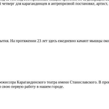
й четверг для карагандинцев в антрепризной постановке, артист,
тия. На протяжении 23 лет здесь ежедневно качают мышцы окол
 режиссера Карагандинского театра имени Станиславского. В пр
м свою первую работу в нашем городе.