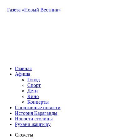
Газета «Новый Вестник»
Главная
Афиша
Город
Спорт
Дети
Кино
Концерты
Спортивные новости
История Караганды
Новости столицы
Рухани жаңғыру
Сюжеты