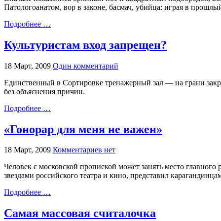
Патологоанатом, вор в законе, басмач, убийца: играя в прошлы
Подробнее …
Культуристам вход запрещен?
18 Март, 2009
Один комментарий
Единственный в Сортировке тренажерный зал — на грани закры
без объяснения причин.
Подробнее …
«Гонорар для меня не важен»
18 Март, 2009
Комментариев нет
Человек с московской пропиской может занять место главного
звездами российского театра и кино, представил карагандинца
Подробнее …
Самая массовая считалочка