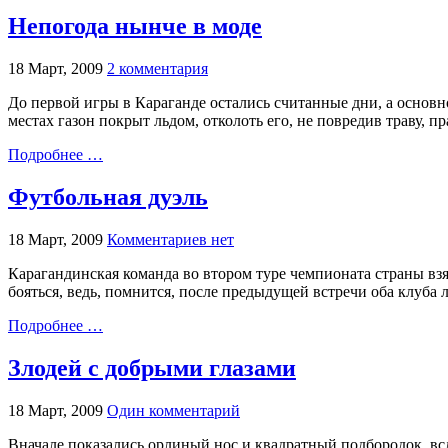
Непогода нынче в моде
18 Март, 2009
2 комментария
До первой игры в Караганде остались считанные дни, а основно
местах газон покрыт льдом, отколоть его, не повредив траву, 
Подробнее …
Футбольная дуэль
18 Март, 2009
Комментариев нет
Карагандинская команда во втором туре чемпионата страны взя
бояться, ведь, помнится, после предыдущей встречи оба клуба
Подробнее …
Злодей с добрыми глазами
18 Март, 2009
Один комментарий
Вначале показались орлиный нос и квадратный подбородок, вс