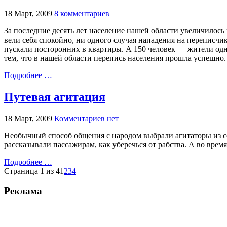
18 Март, 2009
8 комментариев
За последние десять лет население нашей области увеличилось
вели себя спокойно, ни одного случая нападения на переписч
пускали посторонних в квартиры. А 150 человек — жители одн
тем, что в нашей области перепись населения прошла успешно.
Подробнее …
Путевая агитация
18 Март, 2009
Комментариев нет
Необычный способ общения с народом выбрали агитаторы из со
рассказывали пассажирам, как уберечься от рабства. А во вре
Подробнее …
Страница 1 из 4
1
2
3
4
Реклама