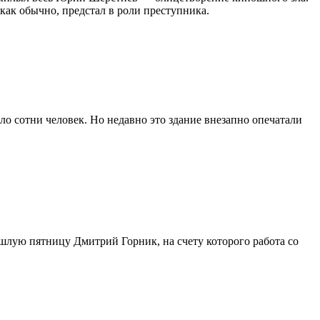
 как обычно, предстал в роли преступника.
о сотни человек. Но недавно это здание внезапно опечатали
ошлую пятницу Дмитрий Горник, на счету которого работа со