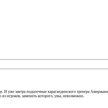
де. И уже завтра подопечные карагандинского тренера Амиржан
из игроков, заменить которого, увы, невозможно.