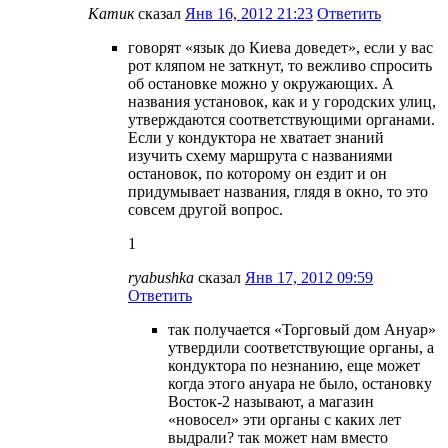
Катик
сказал
Янв 16, 2012 21:23
Ответить
говорят «язык до Киева доведет», если у вас
рот кляпом не заткнут, то вежливо спросить
об остановке можно у окружающих. А
названия установок, как и у городских улиц,
утверждаются соответствующими органами.
Если у кондуктора не хватает знаний
изучить схему маршрута с названиями
остановок, по которому он ездит и он
придумывает названия, глядя в окно, то это
совсем другой вопрос.
1
ryabushka
сказал
Янв 17, 2012 09:59
Ответить
так получается «Торговый дом Ануар»
утвердили соответствующие органы, а
кондуктора по незнанию, еще может
когда этого ануара не было, остановку
Восток-2 называют, а магазин
«новосел» эти органы с каких лет
выдрали? так может нам вместо