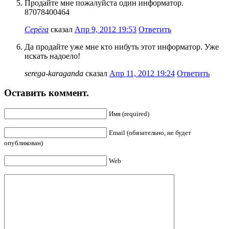
Продайте мне пожалуйста один информатор.
87078400464
Серёга
сказал
Апр 9, 2012 19:53
Ответить
Да продайте уже мне кто нибуть этот информатор. Уже
искать надоело!
serega-karaganda
сказал
Апр 11, 2012 19:24
Ответить
Оставить коммент.
Имя (required)
Email (обязательно, не будет
опубликован)
Web