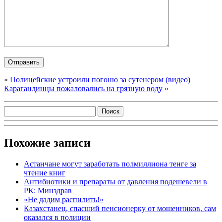
«
Полицейские устроили погоню за сутенером (видео)
|
Карагандинцы пожаловались на грязную воду
»
Похожие записи
Астанчане могут заработать полмиллиона тенге за
чтение книг
Антибиотики и препараты от давления подешевели в
РК: Минздрав
«Не дадим распилить!»
Казахстанец, спасший пенсионерку от мошенников, сам
оказался в полиции