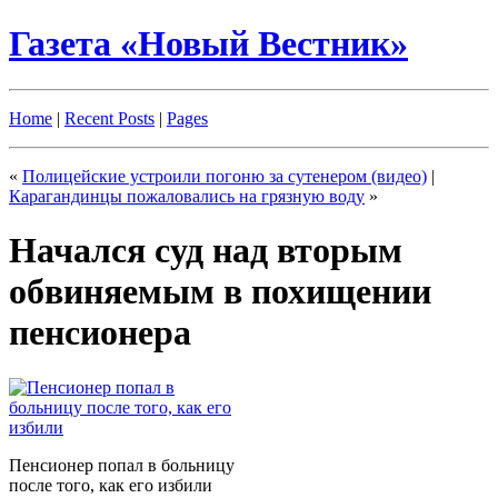
Газета «Новый Вестник»
Home
|
Recent Posts
|
Pages
«
Полицейские устроили погоню за сутенером (видео)
|
Карагандинцы пожаловались на грязную воду
»
Начался суд над вторым
обвиняемым в похищении
пенсионера
Пенсионер попал в больницу
после того, как его избили