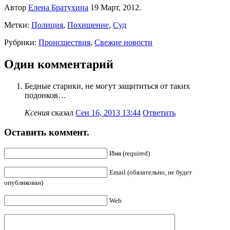
Автор
Елена Братухина
19 Март, 2012.
Метки:
Полиция
,
Похищение
,
Суд
Рубрики:
Происшествия
,
Свежие новости
Один комментарий
Бедные старики, не могут защититься от таких
подонков…
Ксения
сказал
Сен 16, 2013 13:44
Ответить
Оставить коммент.
Имя (required)
Email (обязательно, не будет
опубликован)
Web