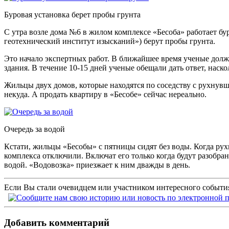
Буровая установка берет пробы грунта
С утра возле дома №6 в жилом комплексе «Бесоба» работает б
геотехнический институт изысканий») берут пробы грунта.
Это начало экспертных работ. В ближайшее время ученые долж
здания. В течение 10-15 дней ученые обещали дать ответ, наск
Жильцы двух домов, которые находятся по соседству с рухнувш
некуда. А продать квартиру в «Бесобе» сейчас нереально.
Очередь за водой
Кстати, жильцы «Бесобы» с пятницы сидят без воды. Когда ру
комплекса отключили. Включат его только когда будут разобра
водой. «Водовозка» приезжает к ним дважды в день.
Если Вы стали очевидцем или участником интересного события
Добавить комментарий