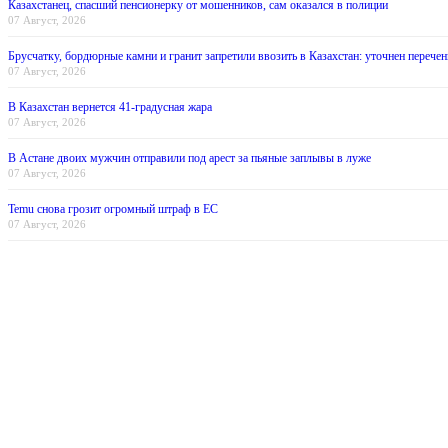
Казахстанец, спасший пенсионерку от мошенников, сам оказался в полиции
07 Август, 2026
Брусчатку, бордюрные камни и гранит запретили ввозить в Казахстан: уточнен перечен
07 Август, 2026
В Казахстан вернется 41-градусная жара
07 Август, 2026
В Астане двоих мужчин отправили под арест за пьяные заплывы в луже
07 Август, 2026
Temu снова грозит огромный штраф в ЕС
07 Август, 2026