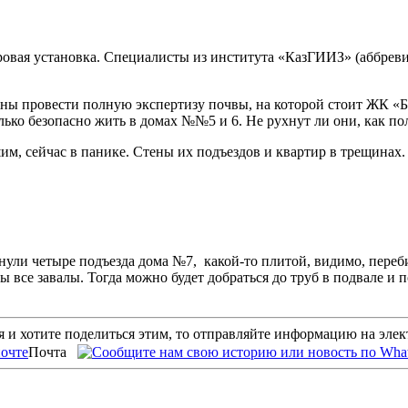
уровая установка. Специалисты из института «КазГИИЗ» (аббрев
ны провести полную экспертизу почвы, на которой стоит ЖК «Б
олько безопасно жить в домах №№5 и 6. Не рухнут ли они, как по
им, сейчас в панике. Стены их подъездов и квартир в трещинах.
хнули четыре подъезда дома №7, какой-то плитой, видимо, переб
ны все завалы. Тогда можно будет добраться до труб в подвале 
 и хотите поделиться этим, то отправляйте информацию на эле
Почта