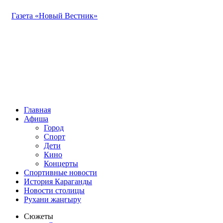
Газета «Новый Вестник»
Главная
Афиша
Город
Спорт
Дети
Кино
Концерты
Спортивные новости
История Караганды
Новости столицы
Рухани жаңғыру
Сюжеты