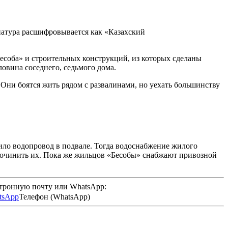
иатура расшифровывается как «Казахский
есоба» и строительных конструкций, из которых сделаны
ловина соседнего, седьмого дома.
 Они боятся жить рядом с развалинами, но уехать большинству
ило водопровод в подвале. Тогда водоснабжение жилого
и починить их. Пока же жильцов «Бесобы» снабжают привозной
ктронную почту или WhatsApp:
Телефон (WhatsApp)