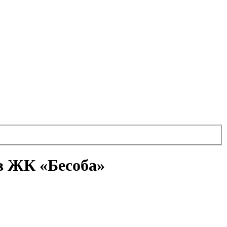
в ЖК «Бесоба»