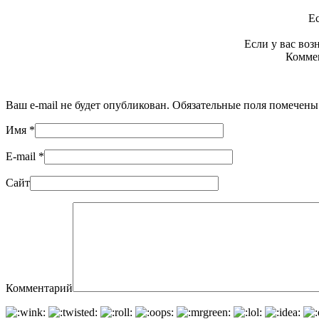
Ес
Если у вас во
Коммен
Ваш e-mail не будет опубликован. Обязательные поля помечен
Имя
*
E-mail
*
Сайт
Комментарий