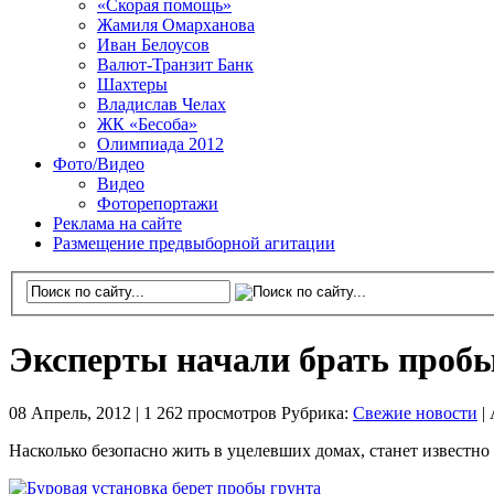
«Скорая помощь»
Жамиля Омарханова
Иван Белоусов
Валют-Транзит Банк
Шахтеры
Владислав Челах
ЖК «Бесоба»
Олимпиада 2012
Фото/Видео
Видео
Фоторепортажи
Реклама на сайте
Размещение предвыборной агитации
Эксперты начали брать пробы
08 Апрель, 2012 |
1 262 просмотров
Рубрика:
Свежие новости
|
Насколько безопасно жить в уцелевших домах, станет известно 