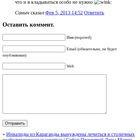
что и в кладываться особо не нужно
Саныч
сказал
Фев 5, 2013 14:52
Ответить
Оставить коммент.
Имя (required)
Email (обязательно, не будет
опубликован)
Web
«
Инвалиды из Караганды вынуждены лечиться в столичных
реабилитационных центрах
|
Собор Пресвятой Девы Марии