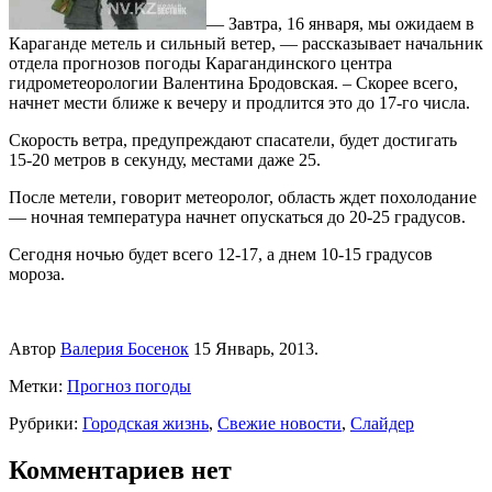
— Завтра, 16 января, мы ожидаем в
Караганде метель и сильный ветер, — рассказывает начальник
отдела прогнозов погоды Карагандинского центра
гидрометеорологии Валентина Бродовская. – Скорее всего,
начнет мести ближе к вечеру и продлится это до 17-го числа.
Скорость ветра, предупреждают спасатели, будет достигать
15-20 метров в секунду, местами даже 25.
После метели, говорит метеоролог, область ждет похолодание
— ночная температура начнет опускаться до 20-25 градусов.
Сегодня ночью будет всего 12-17, а днем 10-15 градусов
мороза.
Автор
Валерия Босенок
15 Январь, 2013.
Метки:
Прогноз погоды
Рубрики:
Городская жизнь
,
Свежие новости
,
Слайдер
Комментариев нет