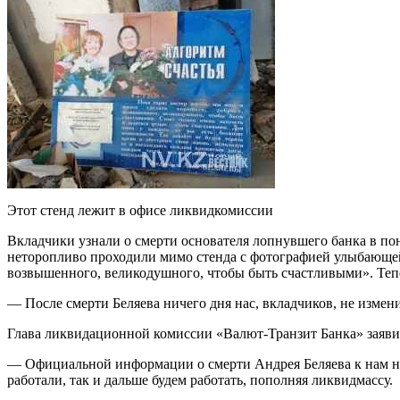
Этот стенд лежит в офисе ликвидкомиссии
Вкладчики узнали о смерти основателя лопнувшего банка в пон
неторопливо проходили мимо стенда с фотографией улыбающейс
возвышенного, великодушного, чтобы быть счастливыми». Тепер
— После смерти Беляева ничего дня нас, вкладчиков, не изме
Глава ликвидационной комиссии «Валют-Транзит Банка» заявил,
— Официальной информации о смерти Андрея Беляева к нам не 
работали, так и дальше будем работать, пополняя ликвидмассу.