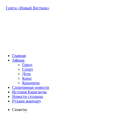
Газета «Новый Вестник»
Главная
Афиша
Город
Спорт
Дети
Кино
Концерты
Спортивные новости
История Караганды
Новости столицы
Рухани жаңғыру
Сюжеты