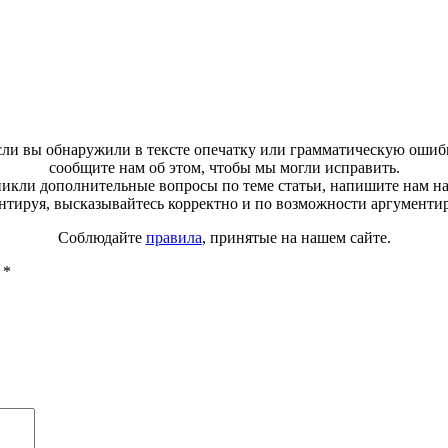
ли вы обнаружили в тексте опечатку или грамматическую ошиб
сообщите нам об этом, чтобы мы могли исправить.
зникли дополнительные вопросы по теме статьи, напишите нам н
тируя, высказывайтесь корректно и по возможности аргументи
Соблюдайте
правила
, принятые на нашем сайте.
ы
*