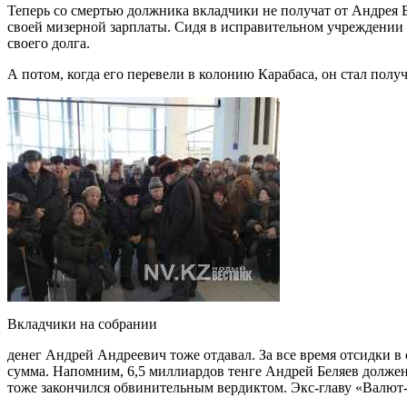
Теперь со смертью должника вкладчики не получат от Андрея Б
своей мизерной зарплаты. Сидя в исправительном учреждении А
своего долга.
А потом, когда его перевели в колонию Карабаса, он стал полу
Вкладчики на собрании
денег Андрей Андреевич тоже отдавал. За все время отсидки в
сумма. Напомним, 6,5 миллиардов тенге Андрей Беляев должен
тоже закончился обвинительным вердиктом. Экс-главу «Валют-