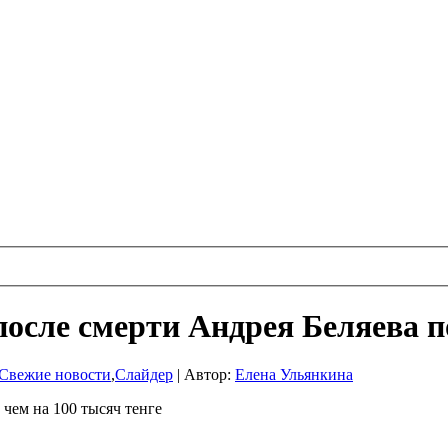
 после смерти Андрея Беляева п
Свежие новости
,
Слайдер
|
Автор:
Елена Ульянкина
 чем на 100 тысяч тенге