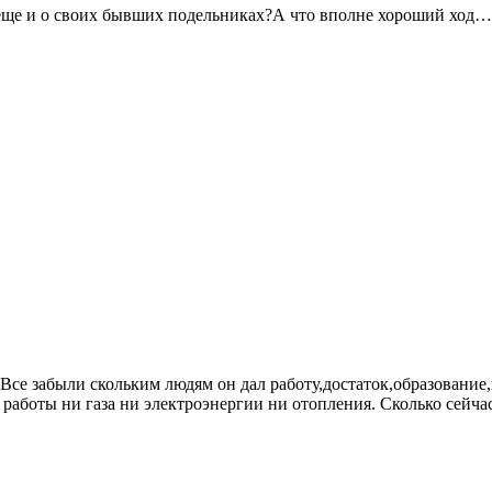
я еще и о своих бывших подельниках?А что вполне хороший ход…
Все забыли скольким людям он дал работу,достаток,образование,к
 работы ни газа ни электроэнергии ни отопления. Сколько сейчас