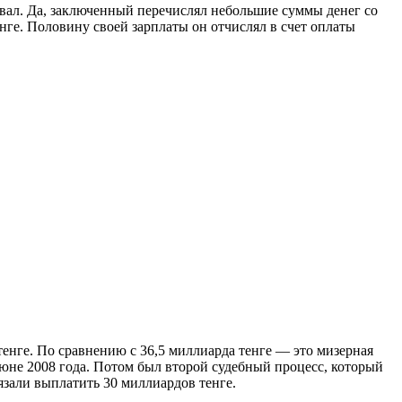
овал. Да, заключенный перечислял небольшие суммы денег со
нге. Половину своей зарплаты он отчислял в счет оплаты
тенге. По сравнению с 36,5 миллиарда тенге — это мизерная
июне 2008 года. Потом был второй судебный процесс, который
язали выплатить 30 миллиардов тенге.