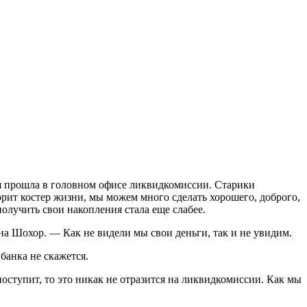
ая прошла в головном офисе ликвидкомиссии. Старики
рит костер жизни, мы можем много сделать хорошего, доброго,
олучить свои накопления стала еще слабее.
на Шохор. — Как не видели мы свои деньги, так и не увидим.
банка не скажется.
ступит, то это никак не отразится на ликвидкомиссии. Как мы