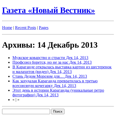
Газета «Новый Вестник»
Home
|
Recent Posts
|
Pages
Архивы: 14 Декабрь 2013
Мужское коварство и страсти
Дек 14, 2013
Профсоюз борется, но не за нас
Дек 14, 2013
В Караганде открылась выставка картин из шестеренок
и малахитов (видео)
Дек 14, 2013
Стань Дедом Морозом для…
Дек 14, 2013
Как захудалая Караганда превратилась в третью
всесоюзную кочегарку
Дек 14, 2013
Этот день в истории Караганды (уникальные ретро
фотографии)
Дек 14, 2013
«
|
»