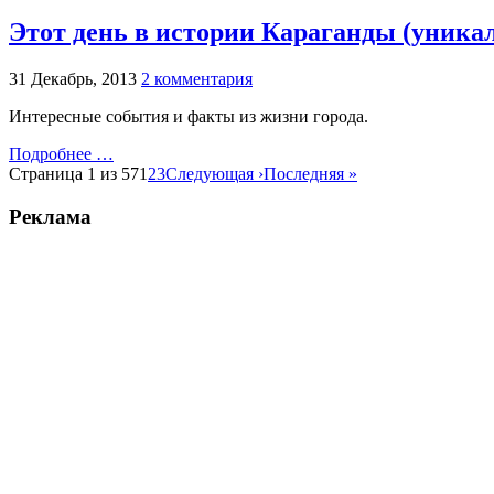
Этот день в истории Караганды (уника
31 Декабрь, 2013
2 комментария
Интересные события и факты из жизни города.
Подробнее …
Страница 1 из 57
1
2
3
Следующая ›
Последняя »
Реклама