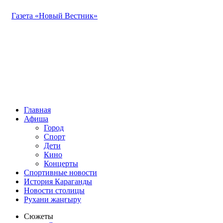
Газета «Новый Вестник»
Главная
Афиша
Город
Спорт
Дети
Кино
Концерты
Спортивные новости
История Караганды
Новости столицы
Рухани жаңғыру
Сюжеты