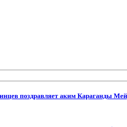
нцев поздравляет аким Караганды Мейр