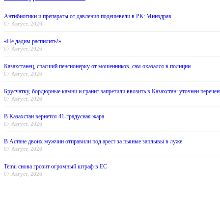
Антибиотики и препараты от давления подешевели в РК: Минздрав
07 Август, 2026
«Не дадим распилить!»
07 Август, 2026
Казахстанец, спасший пенсионерку от мошенников, сам оказался в полиции
07 Август, 2026
Брусчатку, бордюрные камни и гранит запретили ввозить в Казахстан: уточнен перечен
07 Август, 2026
В Казахстан вернется 41-градусная жара
07 Август, 2026
В Астане двоих мужчин отправили под арест за пьяные заплывы в луже
07 Август, 2026
Temu снова грозит огромный штраф в ЕС
07 Август, 2026