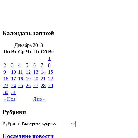
Календарь записей
Декабрь 2013
Пн
Вт
Ср
Чт
Пт
Сб
Вс
1
2
3
4
5
6
7
8
9
10
11
12
13
14
15
16
17
18
19
20
21
22
23
24
25
26
27
28
29
30
31
« Ноя
Янв »
Рубрики
Рубрики
Последние новости