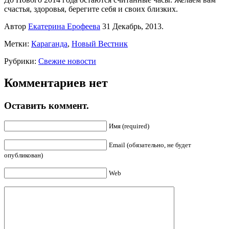
счастья, здоровья, берегите себя и своих близких.
Автор
Екатерина Ерофеева
31 Декабрь, 2013.
Метки:
Караганда
,
Новый Вестник
Рубрики:
Свежие новости
Комментариев нет
Оставить коммент.
Имя (required)
Email (обязательно, не будет
опубликован)
Web